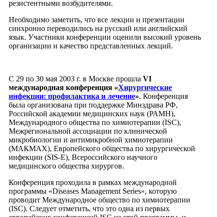
резистентными возбудителями.
Необходимо заметить, что все лекции и презентации
синхронно переводились на русский или английский
язык. Участники конференции оценили высокий уровень
организации и качество представленных лекций.
С 29 по 30 мая 2003 г. в Москве прошла
VI
международная конференция «
Хирургические
инфекции: профилактика и лечение
»
. Конференция
была организована при поддержке Минздрава РФ,
Российской академии медицинских наук (РАМН),
Международного общества по химиотерапии (ISC),
Межрегиональной ассоциации по клинической
микробиологии и антимикробной химиотерапии
(МАКМАХ), Европейского общества по хирургической
инфекции (SIS-E), Всероссийского научного
медицинского общества хирургов.
Конференция проходила в рамках международной
программы «Diseases Management Series», которую
проводит Международное общество по химиотерапии
(ISC). Следует отметить, что это одна из первых