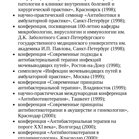
патологии в клинике внутренних болезней и
хирургической практике», Красноярск (1998);
научно-практический семинар «Антибиотики в
амбулаторной практике», Санкт-Петербург (1998);
конференция, посвященная 100-летию кафедры
микробиологии, вирусологии и иммунологии им.
Д.К. Заболотного Санкт-Петербургского
государственного медицинского университета им.
академика И.П. Павлова, Санкт-Петербург (1998);
конференция «Современные подходы к
антибактериальной терапии инфекций
мочевыводящих путей», Ростов-на-Дону (1998);
симпозиум «Инфекции мочевыводящих путей в
амбулаторной практике», Москва (1999);
конференция «Современные принципы
антибактериальной терапии», Владивосток (1999);
научно-практическая международная конференция
«Антибиотикотерапия», Ташкент (1999);
конференция «Современные принципы
антибиотикотерапии в акушерстве и гинекологии»,
Краснодар (2000);
конференция «Антибактериальная терапия на
пороге XXI века», Волгоград (2000);
конференция «Антибиотикотерапия в
отоларингологии», Краснодар (2000);