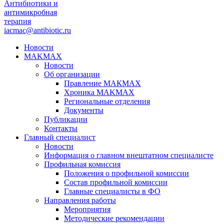
Антибиотики и
антимикробная
терапия
iacmac@antibiotic.ru
Новости
MAKMAX
Новости
Об организации
Правление МАКМАХ
Хроника MAKMAX
Региональные отделения
Документы
Публикации
Контакты
Главный специалист
Новости
Информация о главном внештатном специалисте
Профильная комиссия
Положения о профильной комиссии
Состав профильной комиссии
Главные специалисты в ФО
Направления работы
Мероприятия
Методические рекомендации