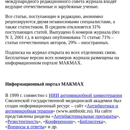
международного редакционного совета журнала входят
ведущие отечественные и зарубежные ученые.
Все статьи, поступающие в редакцию, анонимно
рецензируются двумя независимыми специалистами, а
также статистиком. В среднем отклоняется 31%
поступающих статей. Выпущено 6 номеров журналa (без
N 3, 2001 г.), в которых опубликована 71 статья: 71% –
статьи отечественных авторов, 29% – иностранных.
Подписка на журнал открыта во всех отделениях связи.
Бесплатные версии всех номеров журнала размещены на
информационном портале МАКМАХ.
Информационный портал МАКМАХ
В 1999 г. совместно с
НИИ антимикробной химиотерапии
Смоленской государственной медицинской академии был
создан информационный ресурс – сайт «
Антибиотики и
антимикробная терапия
» (www.antibiotic.ru). На сайте
представлены разделы «
Антибактериальные препараты
»,
«
Резистентность
», «
Конференции
», «
Библиотека
»,
«
Вопросы и ответы
» и др.