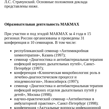
Л.С. Страчунский. Основные положения доклада
представлены ниже.
Образовательная деятельность МАКМАХ
При участии и под эгидой МАКМАХ за 4 года в 15
регионах России организованы и проведены 31
конференция и 10 семинаров. В том числе:
республиканский семинар «Антимикробная
химиотерапия», Казань (1997);
семинар «Диагностика и антибактериальная терапия
инфекций верхних дыхательных путей», Санкт-
Петербург (1997);
конференция «Клиническая микробиология: роль в
лечебно-диагностическом процессе и
эпидемиологии», Новосибирск (1997);
семинар «Диагностика и антибактериальная терапия
инфекций верхних отделов дыхательных путей у
детей», Москва (1998);
научно-практический семинар «Антибиотики в
амбулаторной практике», Санкт-Петербург (1998);
конференция «Актуальные вопросы инфекционной