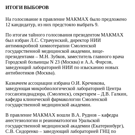
ИТОГИ ВЫБОРОВ
На голосование в правление МАКМАХ было предложено
12 кандидатур, из них предстояло выбрать 9.
По итогам тайного голосования президентом МАКМАХ
был избран Л.С. Страчунский, директор НИИ
антимикробной химиотерапии Смоленской
государственной медицинской академии, вице-
президентами – М.Н. Зубков, заместитель главного врача
Городской больницы N 23 (Москва) и А.А. Фирсов,
заведующий лабораторией НИИ по изысканию новых
антибиотиков (Москва).
Казначеем ассоциации избрана О.И. Кречикова,
заведующая микробиологической лабораторией Центра
госсанэпиднадзора, (Смоленск), секретарем – Д.В. Галкин,
кафедра клинической фармакологии Смоленской
государственной медицинской академии.
В правление МАКМАХ вошли В.А. Руднов – кафедра
анестезиологии и реаниматологии Уральской
государственной медицинской академии (Екатеринбург),
С.В. Сидоренко – заведующий лабораторией ГНЦ по