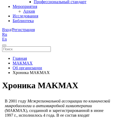
Профессиональный стандарт
Мероприятия
Архив
Исследования
Библиотека
Вход
/
Регистрация
Ru
En
Главная
MAKMAX
Об организации
Хроника MAKMAX
Хроника MAKMAX
В 2001 году
Межрегиональной ассоциации по клинической
микробиологии и антимикробной химиотерапии
(МАКМАХ), созданной и зарегистрированной в июне
1997 г., исполнилось 4 года. В ее состав входят