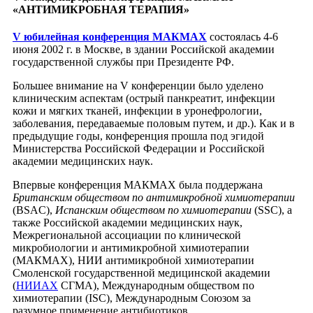
«АНТИМИКРОБНАЯ ТЕРАПИЯ»
V юбилейная конференция МАКМАХ
состоялась 4-6
июня 2002 г. в Москве, в здании Российской академии
государственной службы при Президенте РФ.
Большее внимание на V конференции было уделено
клиническим аспектам (острый панкреатит, инфекции
кожи и мягких тканей, инфекции в уронефрологии,
заболевания, передаваемые половым путем, и др.). Как и в
предыдущие годы, конференция прошла под эгидой
Министерства Российской Федерации и Российской
академии медицинских наук.
Впервые конференция МАКМАХ была поддержана
Британским обществом по антимикробной химиотерапии
(BSAC),
Испанским обществом по химиотерапии
(SSC), а
также Российской академии медицинских наук,
Межрегиональной ассоциации по клинической
микробиологии и антимикробной химиотерапии
(МАКМАХ), НИИ антимикробной химиотерапии
Смоленской государственной медицинской академии
(
НИИАХ
СГМА), Международным обществом по
химиотерапии (ISC), Международным Союзом за
разумное применение антибиотиков.