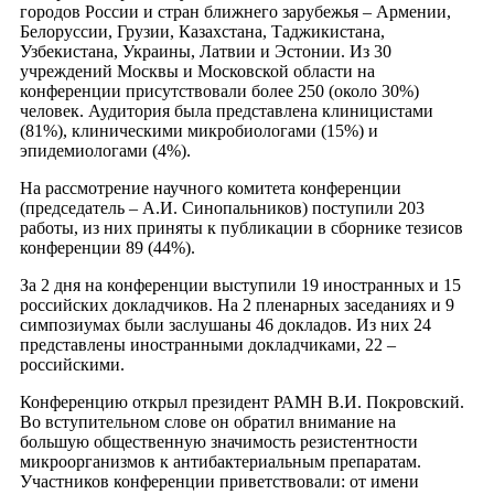
городов России и стран ближнего зарубежья – Армении,
Белоруссии, Грузии, Казахстана, Таджикистана,
Узбекистана, Украины, Латвии и Эстонии. Из 30
учреждений Москвы и Московской области на
конференции присутствовали более 250 (около 30%)
человек. Аудитория была представлена клиницистами
(81%), клиническими микробиологами (15%) и
эпидемиологами (4%).
На рассмотрение научного комитета конференции
(председатель – А.И. Синопальников) поступили 203
работы, из них приняты к публикации в сборнике тезисов
конференции 89 (44%).
За 2 дня на конференции выступили 19 иностранных и 15
российских докладчиков. На 2 пленарных заседаниях и 9
симпозиумах были заслушаны 46 докладов. Из них 24
представлены иностранными докладчиками, 22 –
российскими.
Конференцию открыл президент РАМН В.И. Покровский.
Во вступительном слове он обратил внимание на
большую общественную значимость резистентности
микроорганизмов к антибактериальным препаратам.
Участников конференции приветствовали: от имени