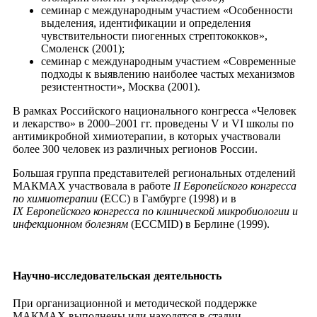
семинар с международным участием «Особенности
выделения, идентификации и определения
чувствительности пиогенных стрептококков»,
Смоленск (2001);
семинар с международным участием «Современные
подходы к выявлению наиболее частых механизмов
резистентности», Москва (2001).
В рамках Российского национального конгресса «Человек
и лекарство» в 2000–2001 гг. проведены V и VI школы по
антимикробной химиотерапии, в которых участвовали
более 300 человек из различных регионов России.
Большая группа представителей региональных отделений
МАКМАХ участвовала в работе
II Европейского конгресса
по химиотерапии
(ECC) в Гамбурге (1998) и в
IX Европейского конгресса по клинической микробиологии и
инфекционном болезням
(ECCMID) в Берлине (1999).
Научно-исследовательская деятельность
При организационной и методической поддержке
МАКМАХ выполнены или находятся в стадии