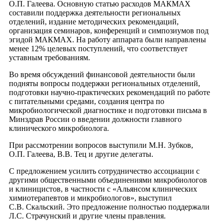
О.П. Галеева. Основную статью расходов МАКМАХ
составили поддержка деятельности региональных
отделений, издание методических рекомендаций,
организация семинаров, конференций и симпозиумов под
эгидой МАКМАХ. На работу аппарата были направлены
менее 12% целевых поступлений, что соответствует
уставным требованиям.
Во время обсуждений финансовой деятельности были
подняты вопросы поддержки региональных отделений,
подготовки научно-практических рекомендаций по работе
с питательными средами, создания центра по
микробиологической диагностике и подготовки письма в
Минздрав России о введении должности главного
клинического микробиолога.
При рассмотрении вопросов выступили М.Н. Зубков,
О.П. Галеева, В.В. Тец и другие делегаты.
С предложением усилить сотрудничество ассоциации с
другими общественными объединениями микробиологов
и клиницистов, в частности с «Альянсом клинических
химиотерапевтов и микробиологов», выступил
С.В. Скальский. Это предложение полностью поддержали
Л.С. Страчунский и другие члены правления.