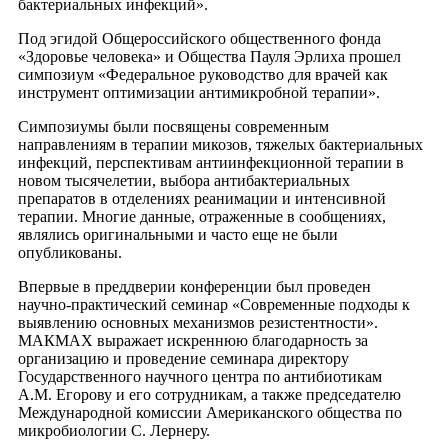
бактериальных инфекций».
Под эгидой Общероссийского общественного фонда
«Здоровье человека» и Общества Пауля Эрлиха прошел
симпозиум «Федеральное руководство для врачей как
инструмент оптимизации антимикробной терапии».
Симпозиумы были посвящены современным
направлениям в терапии микозов, тяжелых бактериальных
инфекций, перспективам антиинфекционной терапии в
новом тысячелетии, выбора антибактериальных
препаратов в отделениях реанимации и интенсивной
терапии. Многие данные, отраженные в сообщениях,
являлись оригинальными и часто еще не были
опубликованы.
Впервые в преддверии конференции был проведен
научно-практический семинар «Cовременные подходы к
выявлению основных механизмов резистентности».
МАКМАХ выражает искреннюю благодарность за
организацию и проведение семинара директору
Государственного научного центра по антибиотикам
А.М. Егорову и его сотрудникам, а также председателю
Международной комиссии Американского общества по
микробиологии С. Лернеру.