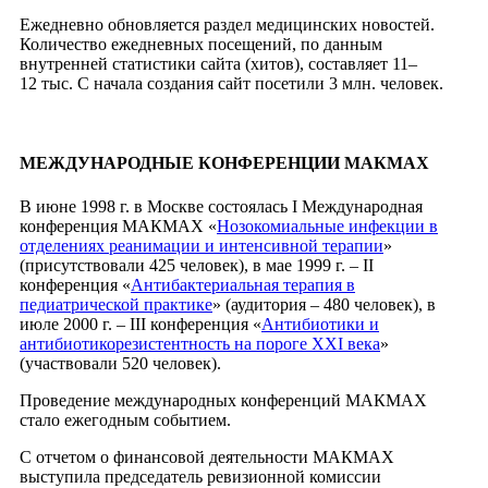
Ежедневно обновляется раздел медицинских новостей.
Количество ежедневных посещений, по данным
внутренней статистики сайта (хитов), составляет 11–
12 тыс. С начала создания сайт посетили 3 млн. человек.
МЕЖДУНАРОДНЫЕ КОНФЕРЕНЦИИ МАКМАХ
В июне 1998 г. в Москве состоялась I Международная
конференция МАКМАХ «
Нозокомиальные инфекции в
отделениях реанимации и интенсивной терапии
»
(присутствовали 425 человек), в мае 1999 г. – II
конференция «
Антибактериальная терапия в
педиатрической практике
» (аудитория – 480 человек), в
июле 2000 г. – III конференция «
Антибиотики и
антибиотикорезистентность на пороге XXI века
»
(участвовали 520 человек).
Проведение международных конференций МАКМАХ
стало ежегодным событием.
С отчетом о финансовой деятельности МАКМАХ
выступила председатель ревизионной комиссии