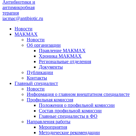
Антибиотики и
антимикробная
терапия
iacmac@antibiotic.ru
Новости
MAKMAX
Новости
Об организации
Правление МАКМАХ
Хроника MAKMAX
Региональные отделения
Документы
Публикации
Контакты
Главный специалист
Новости
Информация о главном внештатном специалисте
Профильная комиссия
Положения о профильной комиссии
Состав профильной комиссии
Главные специалисты в ФО
Направления работы
Мероприятия
Методические рекомендации