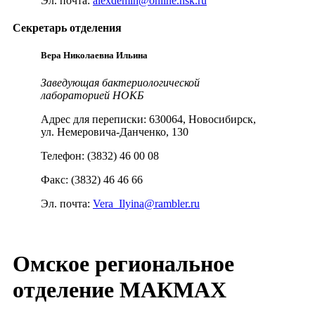
Эл. почта:
alexdemin@online.nsk.ru
Секретарь отделения
Вера Николаевна Ильина
Заведующая бактериологической
лабораторией НОКБ
Адрес для переписки: 630064, Новосибирск,
ул. Немеровича-Данченко, 130
Телефон: (3832) 46 00 08
Факс: (3832) 46 46 66
Эл. почта:
Vera_Ilyina@rambler.ru
Омское региональное
отделение МАКМАХ