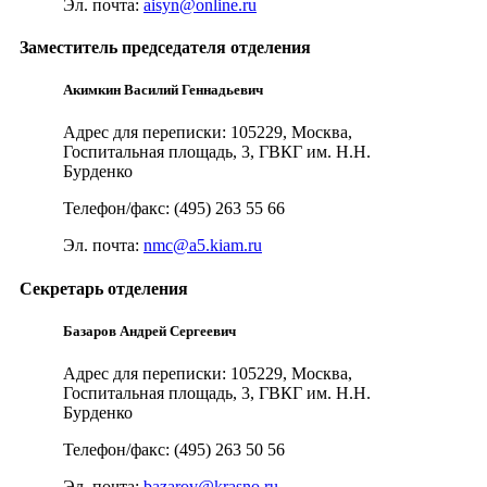
Эл. почта:
aisyn@online.ru
Заместитель председателя отделения
Акимкин Василий Геннадьевич
Адрес для переписки: 105229, Москва,
Госпитальная площадь, 3, ГВКГ им. Н.Н.
Бурденко
Телефон/факс: (495) 263 55 66
Эл. почта:
nmc@a5.kiam.ru
Секретарь отделения
Базаров Андрей Сергеевич
Адрес для переписки: 105229, Москва,
Госпитальная площадь, 3, ГВКГ им. Н.Н.
Бурденко
Телефон/факс: (495) 263 50 56
Эл. почта:
bazarov@krasno.ru