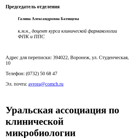
Председатель отделения
Галина Александровна Батищева
к.м.н., доцент курса клинической фармакологии
ФПК и ППС
Адрес для переписки: 394022, Воронеж, ул. Студенческая,
10
Телефон: (0732) 50 68 47
Эл. почта:
avrora@comch.ru
Уральская ассоциация по
клинической
микробиологии