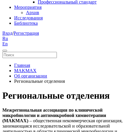
Профессиональный стандарт
Мероприятия
Архив
Исследования
Библиотека
Вход
/
Регистрация
Ru
En
Главная
MAKMAX
Об организации
Региональные отделения
Региональные отделения
Межрегиональная ассоциация по клинической
микробиологии и антимикробной химиотерапии
(МАКМАХ)
– общественная некоммерческая организация,
занимающаяся исследовательской и образовательной
деятельностью в области клинической микробиологии и