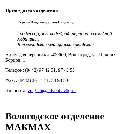
Председатель отделения
Сергей Владимирович Недогода
профессор, зав. кафедрой терапии и семейной
медицины,
Волгоградская медицинская академия
Адрес для переписки: 400066, Волгоград, ул. Павших
Борцов, 1
Телефон: (8442) 97 42 51, 97 42 53
Факс: (8442) 36 14 71, 33 98 30
Эл. почта:
volgobii@advent.avtlg.ru
Вологодское отделение
МАКМАХ