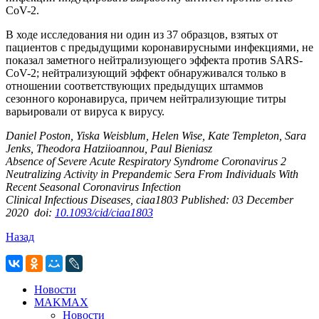
CoV-2.
В ходе исследования ни один из 37 образцов, взятых от
пациентов с предыдущими коронавирусными инфекциями, не
показал заметного нейтрализующего эффекта против SARS-
CoV-2; нейтрализующий эффект обнаруживался только в
отношении соответствующих предыдущих штаммов
сезонного коронавируса, причем нейтрализующие титры
варьировали от вируса к вирусу.
Daniel Poston, Yiska Weisblum, Helen Wise, Kate Templeton, Sara
Jenks, Theodora Hatziioannou, Paul Bieniasz
Absence of Severe Acute Respiratory Syndrome Coronavirus 2
Neutralizing Activity in Prepandemic Sera From Individuals With
Recent Seasonal Coronavirus Infection
Clinical Infectious Diseases, ciaa1803 Published: 03 December
2020 doi:
10.1093/cid/ciaa1803
Назад
Новости
MAKMAX
Новости