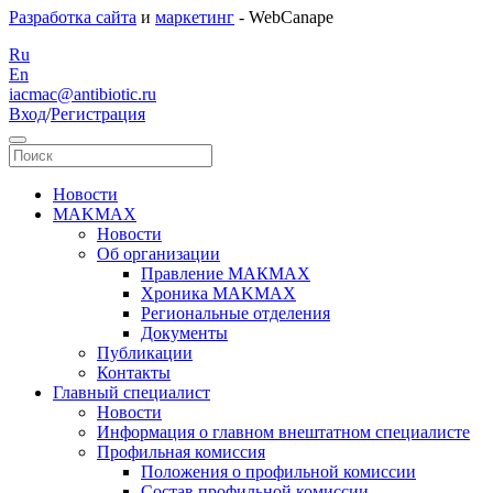
Разработка сайта
и
маркетинг
- WebCanape
Ru
En
iacmac@antibiotic.ru
Вход
/
Регистрация
Новости
MAKMAX
Новости
Об организации
Правление МАКМАХ
Хроника MAKMAX
Региональные отделения
Документы
Публикации
Контакты
Главный специалист
Новости
Информация о главном внештатном специалисте
Профильная комиссия
Положения о профильной комиссии
Состав профильной комиссии