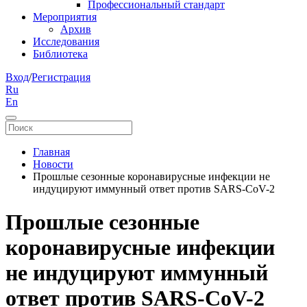
Профессиональный стандарт
Мероприятия
Архив
Исследования
Библиотека
Вход
/
Регистрация
Ru
En
Главная
Новости
Прошлые сезонные коронавирусные инфекции не
индуцируют иммунный ответ против SARS-CoV-2
Прошлые сезонные
коронавирусные инфекции
не индуцируют иммунный
ответ против SARS-CoV-2