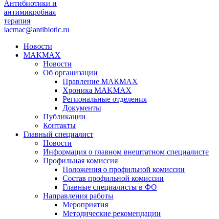
Антибиотики и
антимикробная
терапия
iacmac@antibiotic.ru
Новости
MAKMAX
Новости
Об организации
Правление МАКМАХ
Хроника MAKMAX
Региональные отделения
Документы
Публикации
Контакты
Главный специалист
Новости
Информация о главном внештатном специалисте
Профильная комиссия
Положения о профильной комиссии
Состав профильной комиссии
Главные специалисты в ФО
Направления работы
Мероприятия
Методические рекомендации