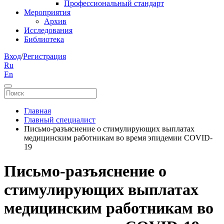
Профессиональный стандарт
Мероприятия
Архив
Исследования
Библиотека
Вход
/
Регистрация
Ru
En
Главная
Главный специалист
Письмо-разъяснение о стимулирующих выплатах
медицинским работникам во время эпидемии COVID-
19
Письмо-разъяснение о
стимулирующих выплатах
медицинским работникам во