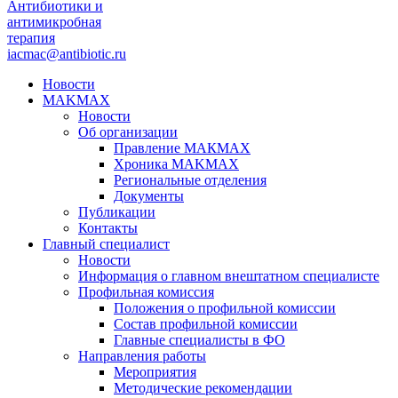
Антибиотики и
антимикробная
терапия
iacmac@antibiotic.ru
Новости
MAKMAX
Новости
Об организации
Правление МАКМАХ
Хроника MAKMAX
Региональные отделения
Документы
Публикации
Контакты
Главный специалист
Новости
Информация о главном внештатном специалисте
Профильная комиссия
Положения о профильной комиссии
Состав профильной комиссии
Главные специалисты в ФО
Направления работы
Мероприятия
Методические рекомендации