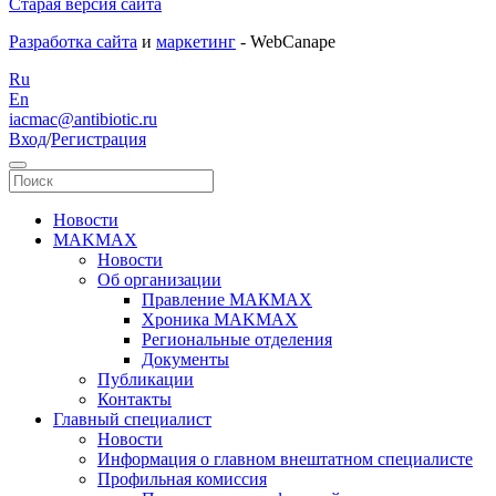
Старая версия сайта
Разработка сайта
и
маркетинг
- WebCanape
Ru
En
iacmac@antibiotic.ru
Вход
/
Регистрация
Новости
MAKMAX
Новости
Об организации
Правление МАКМАХ
Хроника MAKMAX
Региональные отделения
Документы
Публикации
Контакты
Главный специалист
Новости
Информация о главном внештатном специалисте
Профильная комиссия