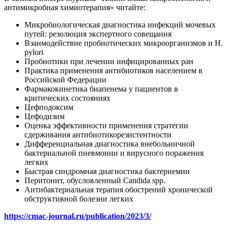
антимикробная химиотерапия» читайте:
Микробиологическая диагностика инфекций мочевых
путей: резолюция экспертного совещания
Взаимодействие пробиотических микроорганизмов и H.
pylori
Пробиотики при лечении инфицированных ран
Практика применения антибиотиков населением в
Российской Федерации
Фармакокинетика биапенема у пациентов в
критических состояниях
Цефподоксим
Цефодизим
Оценка эффективности применения стратегии
сдерживания антибиотикорезистентности
Дифференциальная диагностика внебольничной
бактериальной пневмонии и вирусного поражения
легких
Быстрая синдромная диагностика бактериемии
Перитонит, обусловленный Candida spp.
Антибактериальная терапия обострений хронической
обструктивной болезни легких
https://cmac-journal.ru/publication/2023/3/