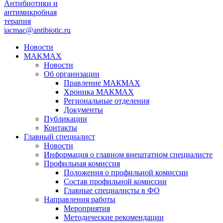
Антибиотики и
антимикробная
терапия
iacmac@antibiotic.ru
Новости
MAKMAX
Новости
Об организации
Правление МАКМАХ
Хроника MAKMAX
Региональные отделения
Документы
Публикации
Контакты
Главный специалист
Новости
Информация о главном внештатном специалисте
Профильная комиссия
Положения о профильной комиссии
Состав профильной комиссии
Главные специалисты в ФО
Направления работы
Мероприятия
Методические рекомендации