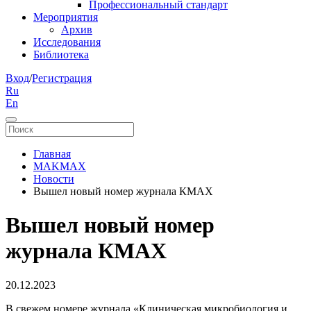
Профессиональный стандарт
Мероприятия
Архив
Исследования
Библиотека
Вход
/
Регистрация
Ru
En
Главная
MAKMAX
Новости
Вышел новый номер журнала КМАХ
Вышел новый номер
журнала КМАХ
20.12.2023
В свежем номере журнала «Клиническая микробиология и