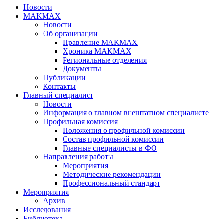
Новости
MAKMAX
Новости
Об организации
Правление МАКМАХ
Хроника MAKMAX
Региональные отделения
Документы
Публикации
Контакты
Главный специалист
Новости
Информация о главном внештатном специалисте
Профильная комиссия
Положения о профильной комиссии
Состав профильной комиссии
Главные специалисты в ФО
Направления работы
Мероприятия
Методические рекомендации
Профессиональный стандарт
Мероприятия
Архив
Исследования
Библиотека