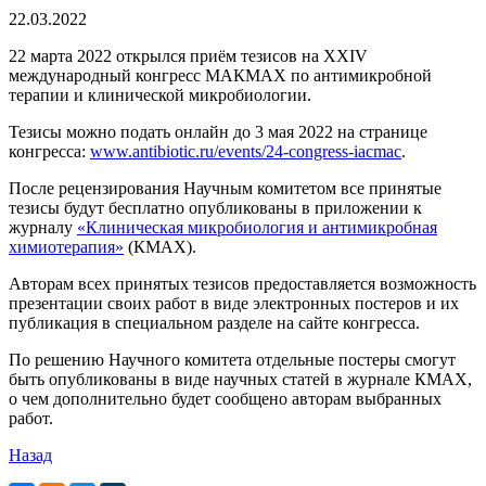
22.03.2022
22 марта 2022 открылся приём тезисов на XXIV
международный конгресс МАКМАХ по антимикробной
терапии и клинической микробиологии.
Тезисы можно подать онлайн до 3 мая 2022 на странице
конгресса:
www.antibiotic.ru/events/24-congress-iacmac
.
После рецензирования Научным комитетом все принятые
тезисы будут бесплатно опубликованы в приложении к
журналу
«Клиническая микробиология и антимикробная
химиотерапия»
(КМАХ).
Авторам всех принятых тезисов предоставляется возможность
презентации своих работ в виде электронных постеров и их
публикация в специальном разделе на сайте конгресса.
По решению Научного комитета отдельные постеры смогут
быть опубликованы в виде научных статей в журнале КМАХ,
о чем дополнительно будет сообщено авторам выбранных
работ.
Назад