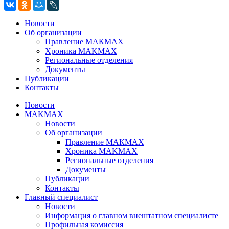
Новости
Об организации
Правление МАКМАХ
Хроника MAKMAX
Региональные отделения
Документы
Публикации
Контакты
Новости
MAKMAX
Новости
Об организации
Правление МАКМАХ
Хроника MAKMAX
Региональные отделения
Документы
Публикации
Контакты
Главный специалист
Новости
Информация о главном внештатном специалисте
Профильная комиссия