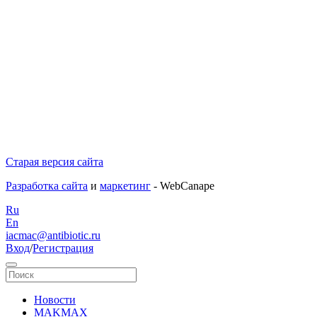
Старая версия сайта
Разработка сайта
и
маркетинг
- WebCanape
Ru
En
iacmac@antibiotic.ru
Вход
/
Регистрация
Новости
MAKMAX