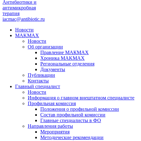
Антибиотики и
антимикробная
терапия
iacmac@antibiotic.ru
Новости
MAKMAX
Новости
Об организации
Правление МАКМАХ
Хроника MAKMAX
Региональные отделения
Документы
Публикации
Контакты
Главный специалист
Новости
Информация о главном внештатном специалисте
Профильная комиссия
Положения о профильной комиссии
Состав профильной комиссии
Главные специалисты в ФО
Направления работы
Мероприятия
Методические рекомендации