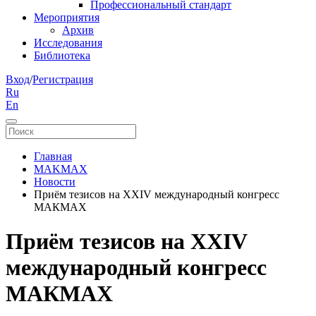
Профессиональный стандарт
Мероприятия
Архив
Исследования
Библиотека
Вход
/
Регистрация
Ru
En
Главная
MAKMAX
Новости
Приём тезисов на XXIV международный конгресс
МАКМАХ
Приём тезисов на XXIV
международный конгресс
МАКМАХ