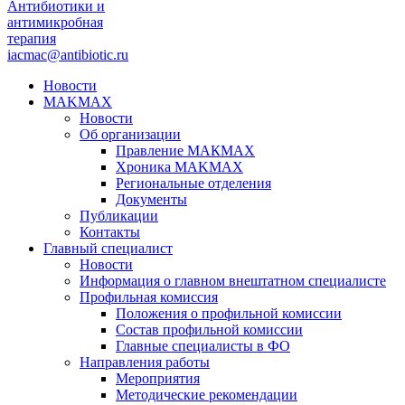
Антибиотики и
антимикробная
терапия
iacmac@antibiotic.ru
Новости
MAKMAX
Новости
Об организации
Правление МАКМАХ
Хроника MAKMAX
Региональные отделения
Документы
Публикации
Контакты
Главный специалист
Новости
Информация о главном внештатном специалисте
Профильная комиссия
Положения о профильной комиссии
Состав профильной комиссии
Главные специалисты в ФО
Направления работы
Мероприятия
Методические рекомендации