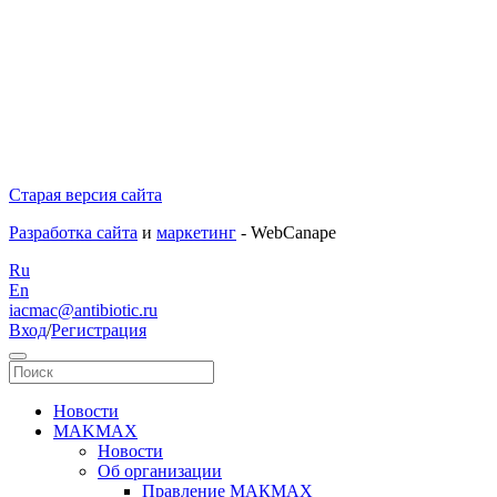
Старая версия сайта
Разработка сайта
и
маркетинг
- WebCanape
Ru
En
iacmac@antibiotic.ru
Вход
/
Регистрация
Новости
MAKMAX
Новости
Об организации
Правление МАКМАХ