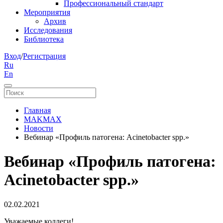
Профессиональный стандарт
Мероприятия
Архив
Исследования
Библиотека
Вход
/
Регистрация
Ru
En
Главная
MAKMAX
Новости
Вебинар «Профиль патогена: Acinetobacter spp.»
Вебинар «Профиль патогена:
Acinetobacter spp.»
02.02.2021
Уважаемые коллеги!