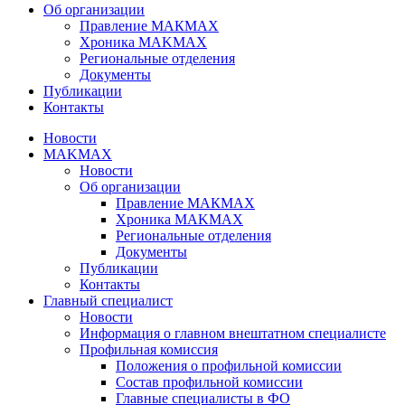
Об организации
Правление МАКМАХ
Хроника MAKMAX
Региональные отделения
Документы
Публикации
Контакты
Новости
MAKMAX
Новости
Об организации
Правление МАКМАХ
Хроника MAKMAX
Региональные отделения
Документы
Публикации
Контакты
Главный специалист
Новости
Информация о главном внештатном специалисте
Профильная комиссия
Положения о профильной комиссии
Состав профильной комиссии
Главные специалисты в ФО