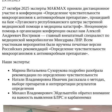
27 октября 2025 эксперты МАКМАХ приняли дистанционное
участие в конференции «Определение чувствительности
микроорганизмов к антимикробным препаратам», прошедшей
на базе «Луганского республиканского центра экстренной
медицинской помощи и медицины катастроф». Неоценимую
помощь в организации конференции оказал нам Алексей
Андреевич Востриков — главный внештатный специалист по
медицинской микробиологии Минздрава ЛНР. Всем
участникам мероприятия были вручены печатные версии
Российских рекомендаций «Определение чувствительности
микроорганизмов к антимикробным препаратам».
Наши эксперты:
Марина Витальевна Сухорукова подробно разобрала
рекомендации по определению чувствительности
Натали Владимировна Иванчик рассказала о методах,
выборе препаратов и интерпретации результатов
определения
Михаил Владимирович Эйдельштейн обратил внимание
на важность выявления БЛРС и карбапенемаз