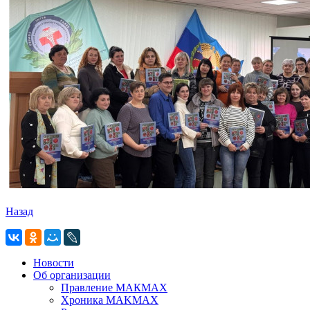
Назад
Новости
Об организации
Правление МАКМАХ
Хроника MAKMAX