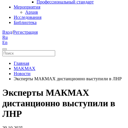
Профессиональный стандарт
Мероприятия
Архив
Исследования
Библиотека
Вход
/
Регистрация
Ru
En
Главная
MAKMAX
Новости
Эксперты МАКМАХ дистанционно выступили в ЛНР
Эксперты МАКМАХ
дистанционно выступили в
ЛНР
29.10.2025