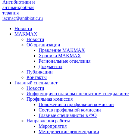
Антибиотики и
антимикробная
терапия
iacmac@antibiotic.ru
Новости
MAKMAX
Новости
Об организации
Правление МАКМАХ
Хроника MAKMAX
Региональные отделения
Документы
Публикации
Контакты
Главный специалист
Новости
Информация о главном внештатном специалисте
Профильная комиссия
Положения о профильной комиссии
Состав профильной комиссии
Главные специалисты в ФО
Направления работы
Мероприятия
Методические рекомендации