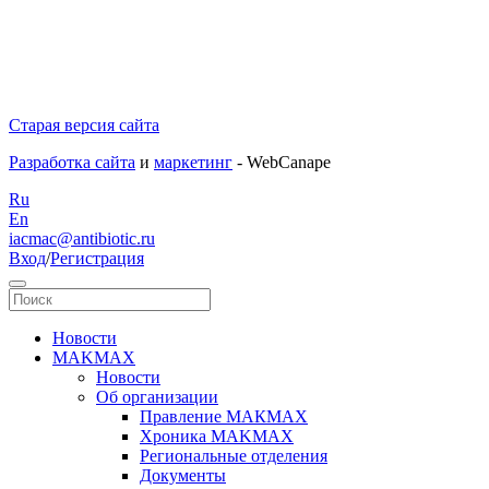
Старая версия сайта
Разработка сайта
и
маркетинг
- WebCanape
Ru
En
iacmac@antibiotic.ru
Вход
/
Регистрация
Новости
MAKMAX
Новости
Об организации
Правление МАКМАХ
Хроника MAKMAX
Региональные отделения
Документы