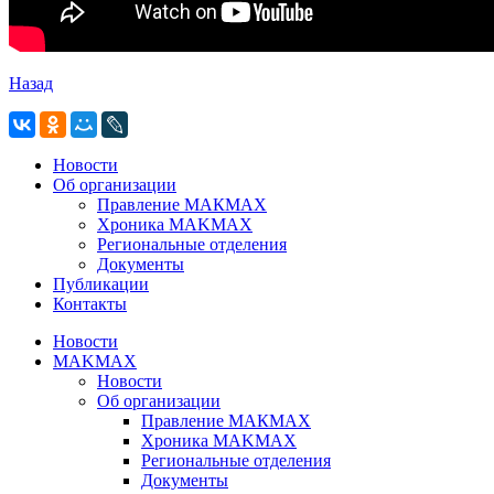
Назад
Новости
Об организации
Правление МАКМАХ
Хроника MAKMAX
Региональные отделения
Документы
Публикации
Контакты
Новости
MAKMAX
Новости
Об организации
Правление МАКМАХ
Хроника MAKMAX
Региональные отделения
Документы