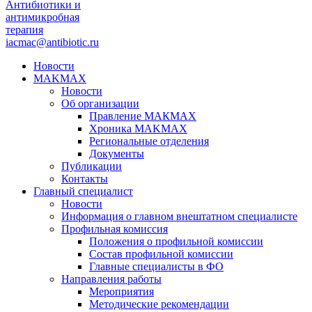
Антибиотики и
антимикробная
терапия
iacmac@antibiotic.ru
Новости
MAKMAX
Новости
Об организации
Правление МАКМАХ
Хроника MAKMAX
Региональные отделения
Документы
Публикации
Контакты
Главный специалист
Новости
Информация о главном внештатном специалисте
Профильная комиссия
Положения о профильной комиссии
Состав профильной комиссии
Главные специалисты в ФО
Направления работы
Мероприятия
Методические рекомендации