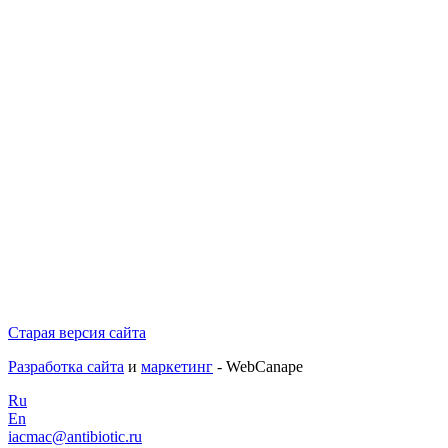
Старая версия сайта
Разработка сайта
и
маркетинг
- WebCanape
Ru
En
iacmac@antibiotic.ru