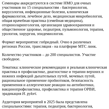
Семинары аккредитуются в системе НМО для очных
участников по 15 специальностям - бактериология,
вирусология, инфекционные болезни, клиническая
фармакология, лечебное дело, медицинская микробиология,
общая врачебная практика (семейная медицина),
оториноларингология, организация здравоохранения и
общественное здоровье, педиатрия, пульмонология, терапия,
урология, хирургия, эпидемиология.
Формат мероприятия: гибридный. Очно в различных
регионах России, трансляция - на платформе МТС линк.
Количество участников – до 200 специалистов. Участие
свободное.
Тематика: клинические рекомендации и реальная клиническая
практика в профилактике, диагностике и терапии верхних и
нижних инфекций дыхательных путей, мочевых путей,
рациональное применение пробиотиков, безопасность
применения и аллергические реакции на антибиотики,
вакцинопрофилактика, профилактика и терапия ОРВИ,
эрадикация
H. pylori.
Аудитория мероприятий в 2025 была представлена
специальностями: терапия, педиатрия, бактериология,