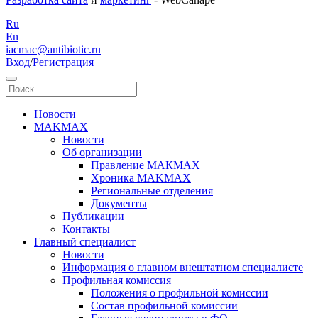
Ru
En
iacmac@antibiotic.ru
Вход
/
Регистрация
Новости
MAKMAX
Новости
Об организации
Правление МАКМАХ
Хроника MAKMAX
Региональные отделения
Документы
Публикации
Контакты
Главный специалист
Новости
Информация о главном внештатном специалисте
Профильная комиссия
Положения о профильной комиссии
Состав профильной комиссии