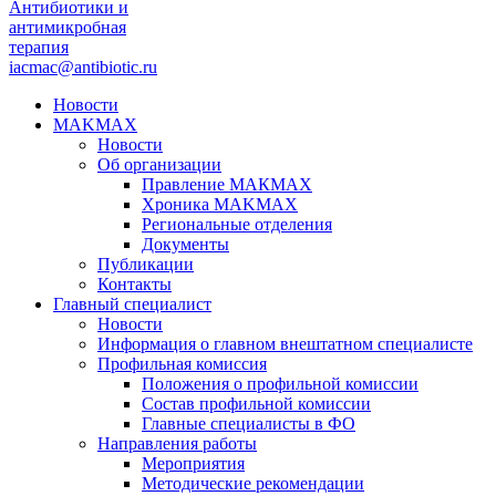
Антибиотики и
антимикробная
терапия
iacmac@antibiotic.ru
Новости
MAKMAX
Новости
Об организации
Правление МАКМАХ
Хроника MAKMAX
Региональные отделения
Документы
Публикации
Контакты
Главный специалист
Новости
Информация о главном внештатном специалисте
Профильная комиссия
Положения о профильной комиссии
Состав профильной комиссии
Главные специалисты в ФО
Направления работы
Мероприятия
Методические рекомендации