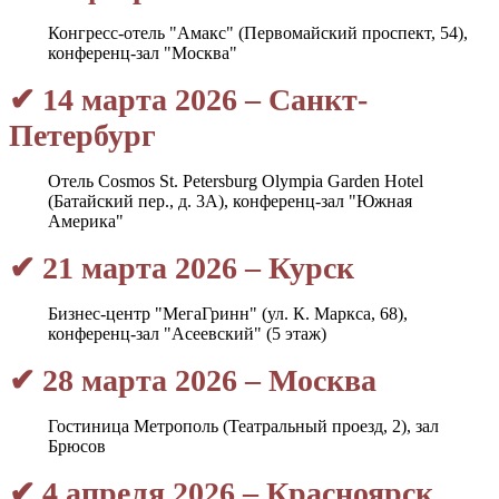
Конгресс-отель "Амакс" (Первомайский проспект, 54),
конференц-зал "Москва"
✔ 14 марта 2026 – Санкт-
Петербург
Отель Cosmos St. Petersburg Olympia Garden Hotel
(Батайский пер., д. 3А), конференц-зал "Южная
Америка"
✔ 21 марта 2026 – Курск
Бизнес-центр "МегаГринн" (ул. К. Маркса, 68),
конференц-зал "Асеевский" (5 этаж)
✔ 28 марта 2026 – Москва
Гостиница Метрополь (Театральный проезд, 2), зал
Брюсов
✔ 4 апреля 2026 – Красноярск