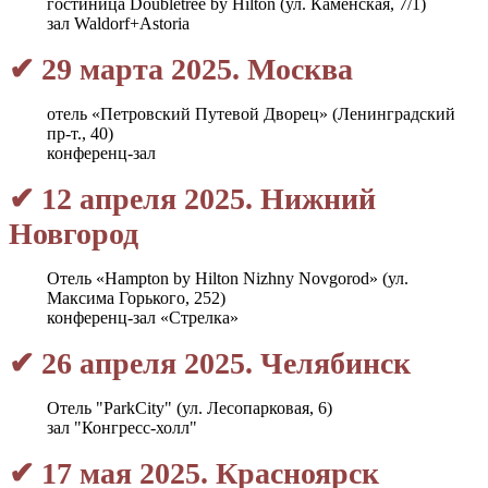
гостиница Doubletree by Hilton (ул. Каменская, 7/1)
зал Waldorf+Astoria
✔ 29 марта 2025. Москва
отель «Петровский Путевой Дворец» (Ленинградский
пр-т., 40)
конференц-зал
✔ 12 апреля 2025. Нижний
Новгород
Отель «Hampton by Hilton Nizhny Novgorod» (ул.
Максима Горького, 252)
конференц-зал «Стрелка»
✔ 26 апреля 2025. Челябинск
Отель "ParkCity" (ул. Лесопарковая, 6)
зал "Конгресс-холл"
✔ 17 мая 2025. Красноярск