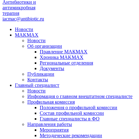
Антибиотики и
антимикробная
терапия
iacmac@antibiotic.ru
Новости
MAKMAX
Новости
Об организации
Правление МАКМАХ
Хроника MAKMAX
Региональные отделения
Документы
Публикации
Контакты
Главный специалист
Новости
Информация о главном внештатном специалисте
Профильная комиссия
Положения о профильной комиссии
Состав профильной комиссии
Главные специалисты в ФО
Направления работы
Мероприятия
Методические рекомендации