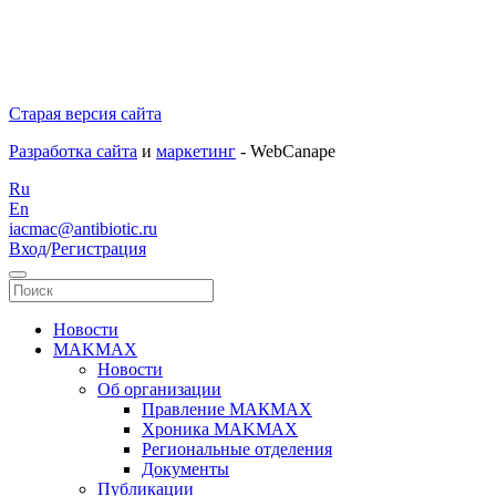
Старая версия сайта
Разработка сайта
и
маркетинг
- WebCanape
Ru
En
iacmac@antibiotic.ru
Вход
/
Регистрация
Новости
MAKMAX
Новости
Об организации
Правление МАКМАХ
Хроника MAKMAX
Региональные отделения
Документы
Публикации