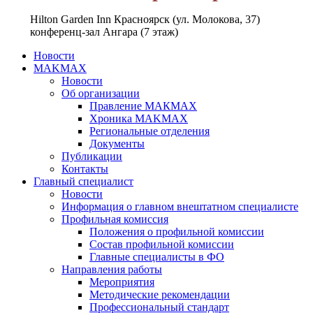
Hilton Garden Inn Красноярск (ул. Молокова, 37)
конференц-зал Ангара (7 этаж)
Новости
MAKMAX
Новости
Об организации
Правление МАКМАХ
Хроника MAKMAX
Региональные отделения
Документы
Публикации
Контакты
Главный специалист
Новости
Информация о главном внештатном специалисте
Профильная комиссия
Положения о профильной комиссии
Состав профильной комиссии
Главные специалисты в ФО
Направления работы
Мероприятия
Методические рекомендации
Профессиональный стандарт