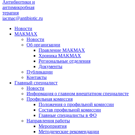
Антибиотики и
антимикробная
терапия
iacmac@antibiotic.ru
Новости
MAKMAX
Новости
Об организации
Правление МАКМАХ
Хроника MAKMAX
Региональные отделения
Документы
Публикации
Контакты
Главный специалист
Новости
Информация о главном внештатном специалисте
Профильная комиссия
Положения о профильной комиссии
Состав профильной комиссии
Главные специалисты в ФО
Направления работы
Мероприятия
Методические рекомендации