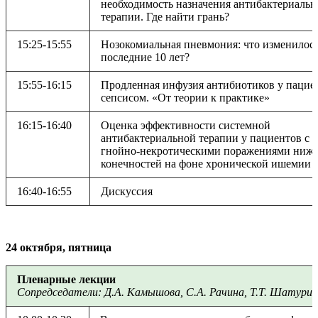
необходимость назначения антибактериальн
терапии. Где найти грань?
15:25-15:55
Нозокомиальная пневмония: что изменилось
последние 10 лет?
15:55-16:15
Продленная инфузия антибиотиков у пацие
сепсисом. «От теории к практике»
16:15-16:40
Оценка эффективности системной
антибактериальной терапии у пациентов с
гнойно-некротическими поражениями ниж
конечностей на фоне хронической ишемии
16:40-16:55
Дискуссия
24 октября, пятница
Пленарные лекции
Сопредседатели: Д.А. Камышова, С.А. Рачина, Т.Т. Шатури