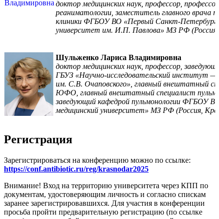
доктор медицинских наук, профессор, профессо
реаниматологии, заместитель главного врача п
клиники ФГБОУ ВО «Первый Санкт-Петербургс
университет им. И.П. Павлова» МЗ РФ (Россия
Шульженко Лариса Владимировна
доктор медицинских наук, профессор, заведующ
ГБУЗ «Научно-исследовательский институт — 
им. С.В. Очаповского», главный внештатный с
ЮФО, главный внештатный специалист пульмон
заведующий кафедрой пульмонологии ФГБОУ ВО
медицинский университет» МЗ РФ (Россия, Кра
Регистрация
Зарегистрироваться на конференцию можно по ссылке:
https://conf.antibiotic.ru/reg/krasnodar2025
Внимание! Вход на территорию университета через КПП по
документам, удостоверяющим личность и согласно спискам
заранее зарегистрировавшихся. Для участия в конференции
просьба пройти предварительную регистрацию (по ссылке