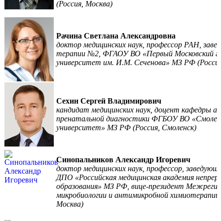
(Россия, Москва)
Рачина Светлана Александровна
доктор медицинских наук, профессор РАН, зав
терапии №2, ФГАОУ ВО «Первый Московский г
университет им. И.М. Сеченова» МЗ РФ (Россия
Сехин Сергей Владимирович
кандидат медицинских наук, доцент кафедры ак
пренатальной диагностики ФГБОУ ВО «Смоленс
университет» МЗ РФ (Россия, Смоленск)
Синопальников Александр Игоревич
доктор медицинских наук, профессор, заведую
ДПО «Российская медицинская академия непрер
образования» МЗ РФ, вице-президент Межрегио
микробиологии и антимикробной химиотерапии,
Москва)