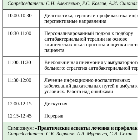
Сопредседатели: С.Н. Алексеенко, Р.С. Козлов, А.И. Синопал
10:00-10:30
Диагностика, терапия и профилактика инфе
перспективные направления
10:30-11:00
Персонализированный подход к подбору
антибактериальной терапии на основе
клинических шкал прогноза и оценки состо
пациента
11:00-11:30
Внебольничная пневмония у амбулаторного
больного: стратегия антибактериальной тер
11:30-12:00
Лечение инфекционно-воспалительных
заболеваний дыхательных путей в амбулат
условиях. Работа над ошибками
12:00-12:15
Дискуссия
12:15-12:45
Перерыв
Симпозиум:
«Практические аспекты лечения и профилак
Сопредседатели: С.К. Зырянов, А.А. Муравьев, С.В. Сехин