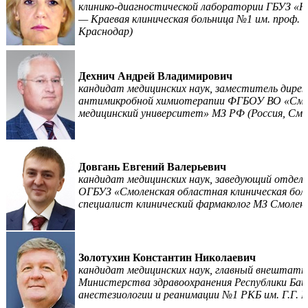
клинико-диагностической лаборатории ГБУЗ «
— Краевая клиническая больница №1 им. проф. С
Краснодар)
Дехнич Андрей Владимирович
кандидат медицинских наук, заместитель дире
антимикробной химиотерапии ФГБОУ ВО «Смол
медицинский университет» МЗ РФ (Россия, Смо
Довгань Евгений Валерьевич
кандидат медицинских наук, заведующий отделе
ОГБУЗ «Смоленская областная клиническая бо
специалист клинический фармаколог МЗ Смоленс
Золотухин Константин Николаевич
кандидат медицинских наук, главный внештатн
Министерства здравоохранения Республики Ба
анестезиологии и реанимации №1 РКБ им. Г.Г. К