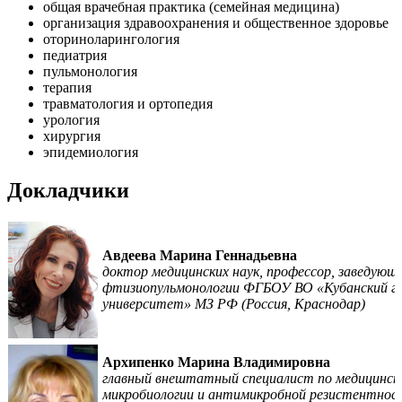
общая врачебная практика (семейная медицина)
организация здравоохранения и общественное здоровье
оториноларингология
педиатрия
пульмонология
терапия
травматология и ортопедия
урология
хирургия
эпидемиология
Докладчики
Авдеева Марина Геннадьевна
доктор медицинских наук, профессор, заведующ
фтизиопульмонологии ФГБОУ ВО «Кубанский г
университет» МЗ РФ (Россия, Краснодар)
Архипенко Марина Владимировна
главный внештатный специалист по медицинско
микробиологии и антимикробной резистентност