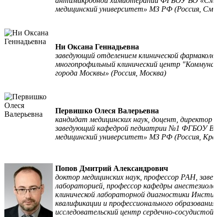
антимикробной химиотерапии ФГБОУ ВО «Смол
медицинский университет» МЗ РФ (Россия, Смо
Ни Оксана Геннадьевна
заведующий отделением клинической фармаколо
многопрофильный клинический центр "Коммуна
города Москвы» (Россия, Москва)
Первишко Олеся Валерьевна
кандидат медицинских наук, доцент, директор
заведующий кафедрой педиатрии №1 ФГБОУ ВО
медицинский университет» МЗ РФ (Россия, Кра
Попов Дмитрий Александрович
доктор медицинских наук, профессор РАН, заве
лабораторией, профессор кафедры анестезиолог
клинической лабораторной диагностики Инсти
квалификации и профессионального образовани
исследовательский центр сердечно-сосудистой 