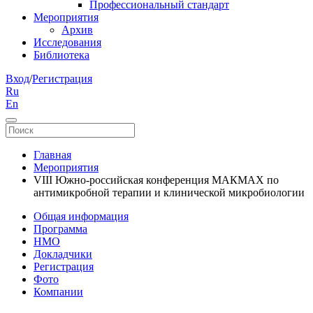
Профессиональный стандарт
Мероприятия
Архив
Исследования
Библиотека
Вход
/
Регистрация
Ru
En
Главная
Мероприятия
VIII Южно-российская конференция МАКМАХ по
антимикробной терапии и клинической микробиологии
Общая информация
Программа
НМО
Докладчики
Регистрация
Фото
Компании