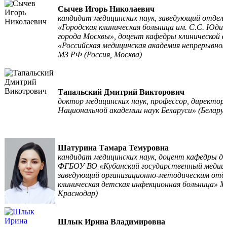
Сычев Игорь Николаевич
кандидат медицинских наук, заведующий отделе
«Городская клиническая больница им. С.С. Юд
города Москвы», доцент кафедры клинической
«Российская медицинская академия непрерывног
МЗ РФ (Россия, Москва)
Тапальский Дмитрий Викторович
доктор медицинских наук, профессор, директ
Национальной академии наук Беларуси» (Беларус
Шатурина Тамара Темуровна
кандидат медицинских наук, доцент кафедры д
ФГБОУ ВО «Кубанский государственный медиц
заведующий организационно-методическим отд
клиническая детская инфекционная больница» МЗ
Краснодар)
Шлык Ирина Владимировна