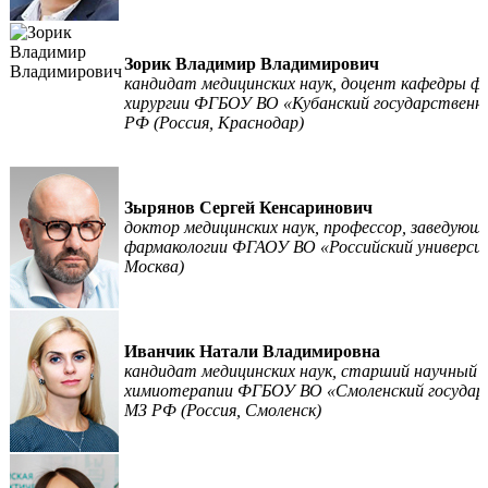
Зорик Владимир Владимирович
кандидат медицинских наук, доцент кафедры ф
хирургии ФГБОУ ВО «Кубанский государственн
РФ (Россия, Краснодар)
Зырянов Сергей Кенсаринович
доктор медицинских наук, профессор, заведующ
фармакологии ФГАОУ ВО «Российский универси
Москва)
Иванчик Натали Владимировна
кандидат медицинских наук, старший научный
химиотерапии ФГБОУ ВО «Смоленский государ
МЗ РФ (Россия, Смоленск)