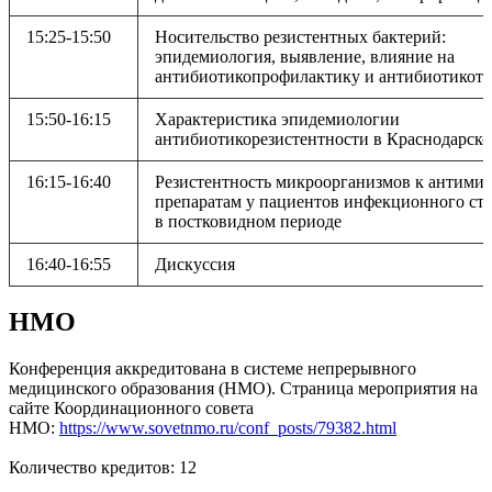
15:25-15:50
Носительство резистентных бактерий:
эпидемиология, выявление, влияние на
антибиотикопрофилактику и антибиотикот
15:50-16:15
Характеристика эпидемиологии
антибиотикорезистентности в Краснодарско
16:15-16:40
Резистентность микроорганизмов к антими
препаратам у пациентов инфекционного ст
в постковидном периоде
16:40-16:55
Дискуссия
НМО
Конференция аккредитована в системе непрерывного
медицинского образования (НМО). Страница мероприятия на
сайте Координационного совета
НМО:
https://www.sovetnmo.ru/conf_posts/79382.html
Количество кредитов: 12