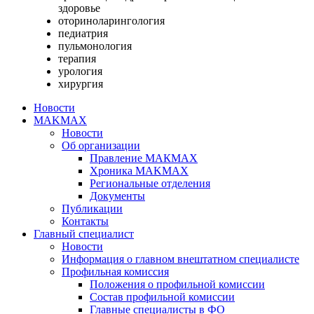
здоровье
оториноларингология
педиатрия
пульмонология
терапия
урология
хирургия
Новости
MAKMAX
Новости
Об организации
Правление МАКМАХ
Хроника MAKMAX
Региональные отделения
Документы
Публикации
Контакты
Главный специалист
Новости
Информация о главном внештатном специалисте
Профильная комиссия
Положения о профильной комиссии
Состав профильной комиссии
Главные специалисты в ФО