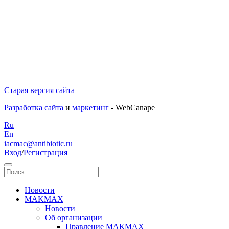
Старая версия сайта
Разработка сайта
и
маркетинг
- WebCanape
Ru
En
iacmac@antibiotic.ru
Вход
/
Регистрация
Новости
MAKMAX
Новости
Об организации
Правление МАКМАХ