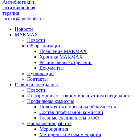
Антибиотики и
антимикробная
терапия
iacmac@antibiotic.ru
Новости
MAKMAX
Новости
Об организации
Правление МАКМАХ
Хроника MAKMAX
Региональные отделения
Документы
Публикации
Контакты
Главный специалист
Новости
Информация о главном внештатном специалисте
Профильная комиссия
Положения о профильной комиссии
Состав профильной комиссии
Главные специалисты в ФО
Направления работы
Мероприятия
Методические рекомендации