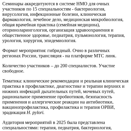
Семинары аккредитуются в системе НМО для очных
участников по 15 специальностям - бактериология,
вирусология, инфекционные болезни, клиническая
фармакология, лечебное дело, медицинская микробиология,
общая врачебная практика (семейная медицина),
оториноларингология, организация здравоохранения и
общественное здоровье, педиатрия, пульмонология, терапия,
урология, хирургия, эпидемиология.
Формат мероприятия: гибридный. Очно в различных
регионах России, трансляция - на платформе МТС линк.
Количество участников – до 200 специалистов. Участие
свободное.
Тематика: клинические рекомендации и реальная клиническая
практика в профилактике, диагностике и терапии верхних и
нижних инфекций дыхательных путей, мочевых путей,
рациональное применение пробиотиков, безопасность
применения и аллергические реакции на антибиотики,
вакцинопрофилактика, профилактика и терапия ОРВИ,
эрадикация
H. pylori.
Аудитория мероприятий в 2025 была представлена
специальностями: терапия, педиатрия, бактериология,