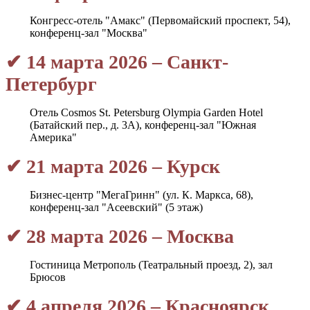
Конгресс-отель "Амакс" (Первомайский проспект, 54),
конференц-зал "Москва"
✔ 14 марта 2026 – Санкт-
Петербург
Отель Cosmos St. Petersburg Olympia Garden Hotel
(Батайский пер., д. 3А), конференц-зал "Южная
Америка"
✔ 21 марта 2026 – Курск
Бизнес-центр "МегаГринн" (ул. К. Маркса, 68),
конференц-зал "Асеевский" (5 этаж)
✔ 28 марта 2026 – Москва
Гостиница Метрополь (Театральный проезд, 2), зал
Брюсов
✔ 4 апреля 2026 – Красноярск