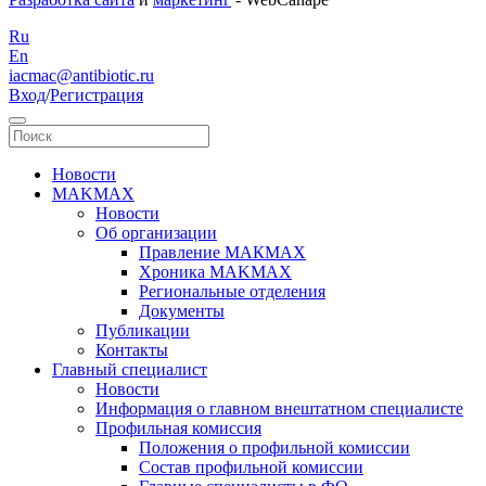
Ru
En
iacmac@antibiotic.ru
Вход
/
Регистрация
Новости
MAKMAX
Новости
Об организации
Правление МАКМАХ
Хроника MAKMAX
Региональные отделения
Документы
Публикации
Контакты
Главный специалист
Новости
Информация о главном внештатном специалисте
Профильная комиссия
Положения о профильной комиссии
Состав профильной комиссии