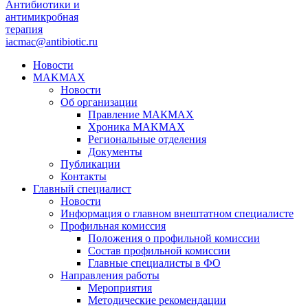
Антибиотики и
антимикробная
терапия
iacmac@antibiotic.ru
Новости
MAKMAX
Новости
Об организации
Правление МАКМАХ
Хроника MAKMAX
Региональные отделения
Документы
Публикации
Контакты
Главный специалист
Новости
Информация о главном внештатном специалисте
Профильная комиссия
Положения о профильной комиссии
Состав профильной комиссии
Главные специалисты в ФО
Направления работы
Мероприятия
Методические рекомендации