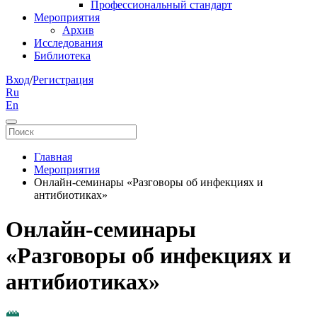
Профессиональный стандарт
Мероприятия
Архив
Исследования
Библиотека
Вход
/
Регистрация
Ru
En
Главная
Мероприятия
Онлайн-семинары «Разговоры об инфекциях и
антибиотиках»
Онлайн-семинары
«Разговоры об инфекциях и
антибиотиках»