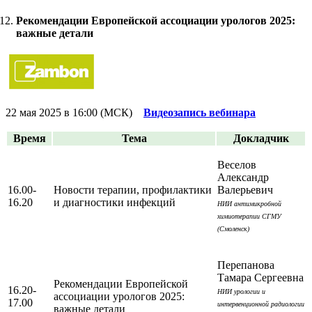
Рекомендации Европейской ассоциации урологов 2025:
важные детали
22 мая 2025 в 16:00 (МСК)
Видеозапись вебинара
Время
Тема
Докладчик
Веселов
Александр
16.00-
Новости терапии, профилактики
Валерьевич
16.20
и диагностики инфекций
НИИ антимикробной
химиотерапии СГМУ
(Смоленск)
Перепанова
Тамара Сергеевна
Рекомендации Европейской
16.20-
НИИ урологии и
ассоциации урологов 2025:
17.00
интервенционной радиологии
важные детали