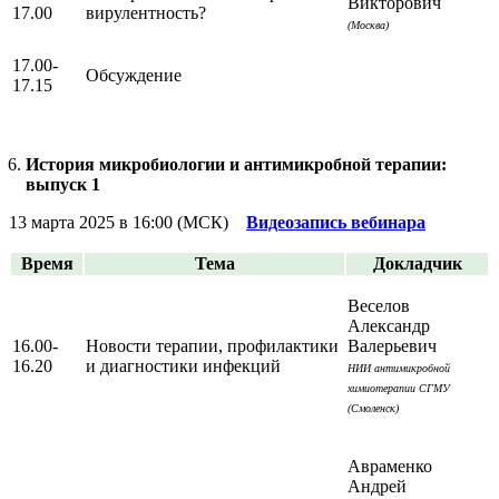
Викторович
17.00
вирулентность?
(Москва)
17.00-
Обсуждение
17.15
История микробиологии и антимикробной терапии:
выпуск 1
13 марта 2025 в 16:00 (МСК)
Видеозапись вебинара
Время
Тема
Докладчик
Веселов
Александр
16.00-
Новости терапии, профилактики
Валерьевич
16.20
и диагностики инфекций
НИИ антимикробной
химиотерапии СГМУ
(Смоленск)
Авраменко
Андрей