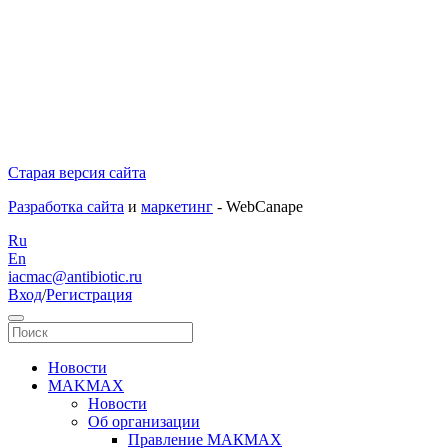
Старая версия сайта
Разработка сайта
и
маркетинг
- WebCanape
Ru
En
iacmac@antibiotic.ru
Вход
/
Регистрация
Новости
MAKMAX
Новости
Об организации
Правление МАКМАХ