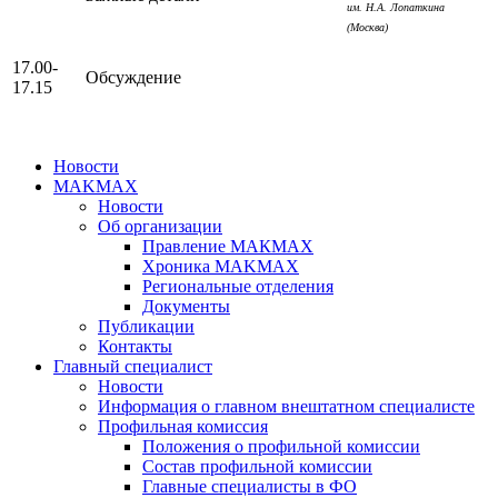
им. Н.А. Лопаткина
(Москва)
17.00-
Обсуждение
17.15
Новости
MAKMAX
Новости
Об организации
Правление МАКМАХ
Хроника MAKMAX
Региональные отделения
Документы
Публикации
Контакты
Главный специалист
Новости
Информация о главном внештатном специалисте
Профильная комиссия
Положения о профильной комиссии
Состав профильной комиссии
Главные специалисты в ФО