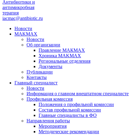
Антибиотики и
антимикробная
терапия
iacmac@antibiotic.ru
Новости
MAKMAX
Новости
Об организации
Правление МАКМАХ
Хроника MAKMAX
Региональные отделения
Документы
Публикации
Контакты
Главный специалист
Новости
Информация о главном внештатном специалисте
Профильная комиссия
Положения о профильной комиссии
Состав профильной комиссии
Главные специалисты в ФО
Направления работы
Мероприятия
Методические рекомендации