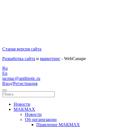
Старая версия сайта
Разработка сайта
и
маркетинг
- WebCanape
Ru
En
iacmac@antibiotic.ru
Вход
/
Регистрация
Новости
MAKMAX
Новости
Об организации
Правление МАКМАХ