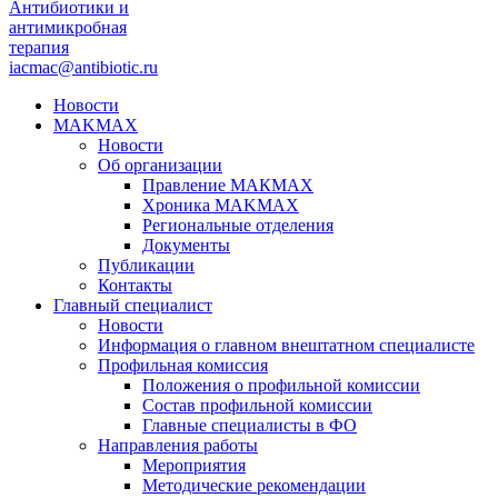
Антибиотики и
антимикробная
терапия
iacmac@antibiotic.ru
Новости
MAKMAX
Новости
Об организации
Правление МАКМАХ
Хроника MAKMAX
Региональные отделения
Документы
Публикации
Контакты
Главный специалист
Новости
Информация о главном внештатном специалисте
Профильная комиссия
Положения о профильной комиссии
Состав профильной комиссии
Главные специалисты в ФО
Направления работы
Мероприятия
Методические рекомендации