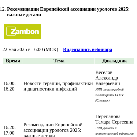
Рекомендации Европейской ассоциации урологов 2025:
важные детали
22 мая 2025 в 16:00 (МСК)
Видеозапись вебинара
Время
Тема
Докладчик
Веселов
Александр
16.00-
Новости терапии, профилактики
Валерьевич
16.20
и диагностики инфекций
НИИ антимикробной
химиотерапии СГМУ
(Смоленск)
Перепанова
Тамара Сергеевна
Рекомендации Европейской
16.20-
НИИ урологии и
ассоциации урологов 2025:
17.00
интервенционной радиологии
важные детали