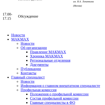
им. Н.А. Лопаткина
(Москва)
17.00-
Обсуждение
17.15
Новости
MAKMAX
Новости
Об организации
Правление МАКМАХ
Хроника MAKMAX
Региональные отделения
Документы
Публикации
Контакты
Главный специалист
Новости
Информация о главном внештатном специалисте
Профильная комиссия
Положения о профильной комиссии
Состав профильной комиссии
Главные специалисты в ФО