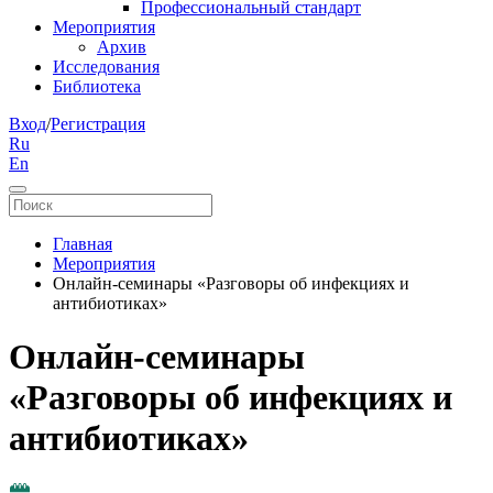
Профессиональный стандарт
Мероприятия
Архив
Исследования
Библиотека
Вход
/
Регистрация
Ru
En
Главная
Мероприятия
Онлайн-семинары «Разговоры об инфекциях и
антибиотиках»
Онлайн-семинары
«Разговоры об инфекциях и
антибиотиках»