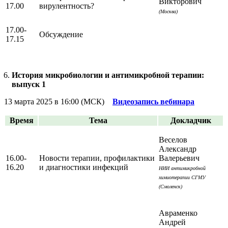
Викторович
17.00
вирулентность?
(Москва)
17.00-
Обсуждение
17.15
История микробиологии и антимикробной терапии:
выпуск 1
13 марта 2025 в 16:00 (МСК)
Видеозапись вебинара
Время
Тема
Докладчик
Веселов
Александр
16.00-
Новости терапии, профилактики
Валерьевич
16.20
и диагностики инфекций
НИИ антимикробной
химиотерапии СГМУ
(Смоленск)
Авраменко
Андрей