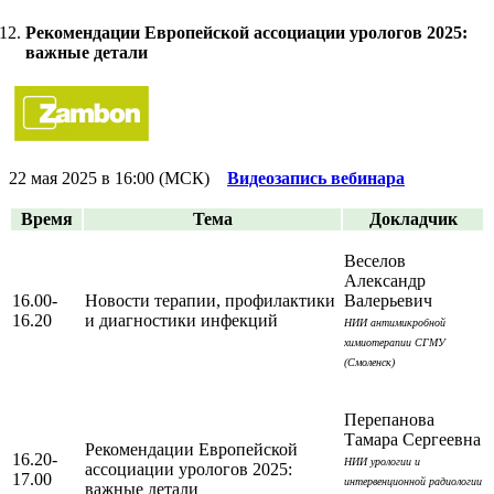
Рекомендации Европейской ассоциации урологов 2025:
важные детали
22 мая 2025 в 16:00 (МСК)
Видеозапись вебинара
Время
Тема
Докладчик
Веселов
Александр
16.00-
Новости терапии, профилактики
Валерьевич
16.20
и диагностики инфекций
НИИ антимикробной
химиотерапии СГМУ
(Смоленск)
Перепанова
Тамара Сергеевна
Рекомендации Европейской
16.20-
НИИ урологии и
ассоциации урологов 2025:
17.00
интервенционной радиологии
важные детали