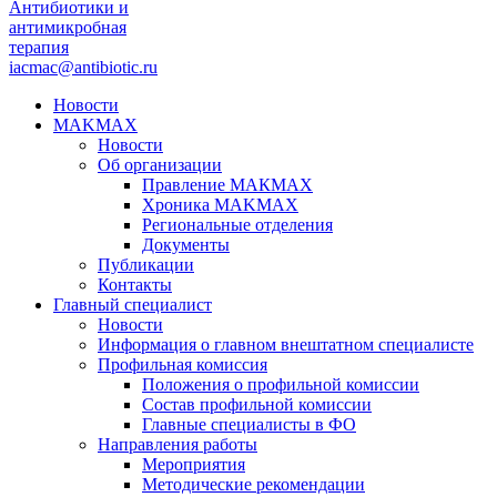
Антибиотики и
антимикробная
терапия
iacmac@antibiotic.ru
Новости
MAKMAX
Новости
Об организации
Правление МАКМАХ
Хроника MAKMAX
Региональные отделения
Документы
Публикации
Контакты
Главный специалист
Новости
Информация о главном внештатном специалисте
Профильная комиссия
Положения о профильной комиссии
Состав профильной комиссии
Главные специалисты в ФО
Направления работы
Мероприятия
Методические рекомендации