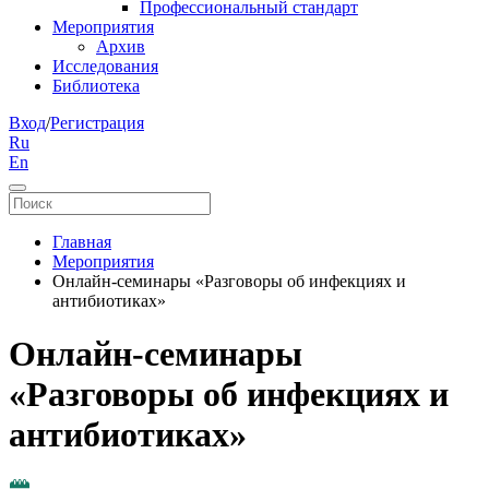
Профессиональный стандарт
Мероприятия
Архив
Исследования
Библиотека
Вход
/
Регистрация
Ru
En
Главная
Мероприятия
Онлайн-семинары «Разговоры об инфекциях и
антибиотиках»
Онлайн-семинары
«Разговоры об инфекциях и
антибиотиках»