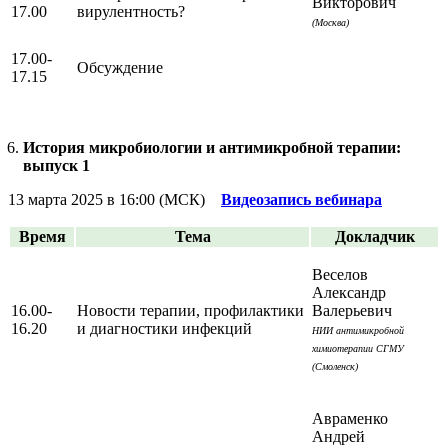
Викторович
17.00
вирулентность?
(Москва)
17.00-
Обсуждение
17.15
История микробиологии и антимикробной терапии:
выпуск 1
13 марта 2025 в 16:00 (МСК)
Видеозапись вебинара
Время
Тема
Докладчик
Веселов
Александр
16.00-
Новости терапии, профилактики
Валерьевич
16.20
и диагностики инфекций
НИИ антимикробной
химиотерапии СГМУ
(Смоленск)
Авраменко
Андрей