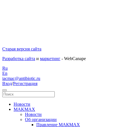
Старая версия сайта
Разработка сайта
и
маркетинг
- WebCanape
Ru
En
iacmac@antibiotic.ru
Вход
/
Регистрация
Новости
MAKMAX
Новости
Об организации
Правление МАКМАХ