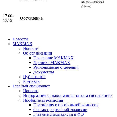
им. Н.А. Лопаткина
(Москва)
17.00-
Обсуждение
17.15
Новости
MAKMAX
Новости
Об организации
Правление МАКМАХ
Хроника MAKMAX
Региональные отделения
Документы
Публикации
Контакты
Главный специалист
Новости
Информация о главном внештатном специалисте
Профильная комиссия
Положения о профильной комиссии
Состав профильной комиссии
Главные специалисты в ФО