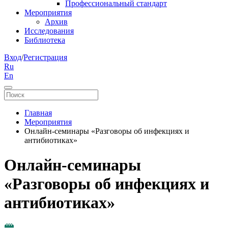
Профессиональный стандарт
Мероприятия
Архив
Исследования
Библиотека
Вход
/
Регистрация
Ru
En
Главная
Мероприятия
Онлайн-семинары «Разговоры об инфекциях и
антибиотиках»
Онлайн-семинары
«Разговоры об инфекциях и
антибиотиках»