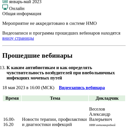
январь-май 2023
Онлайн
Общая информация
Мероприятие не аккредитовано в системе НМО
Видеозаписи и программа прошедших вебинаров находятся
внизу страницы
Прошедшие вебинары
К каким антибиотикам и как определять
чувствительность возбудителей при внебольничных
инфекциях мочевых путей
18 мая 2023 в 16:00 (МСК)
Видеозапись вебинара
Время
Тема
Докладчик
Веселов
Александр
16.00-
Новости терапии, профилактики
Валерьевич
16.20
и диагностики инфекций
НИИ антимикробной