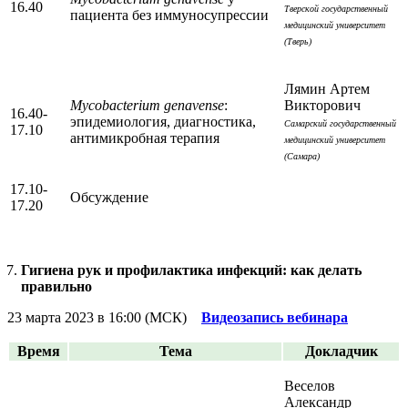
16.40
Тверской государственный
пациента без иммуносупрессии
медицинский университет
(Тверь)
Лямин Артем
Mycobacterium genavense
:
Викторович
16.40-
эпидемиология, диагностика,
Самарский государственный
17.10
антимикробная терапия
медицинский университет
(Самара)
17.10-
Обсуждение
17.20
Гигиена рук и профилактика инфекций: как делать
правильно
23 марта 2023 в 16:00 (МСК)
Видеозапись вебинара
Время
Тема
Докладчик
Веселов
Александр