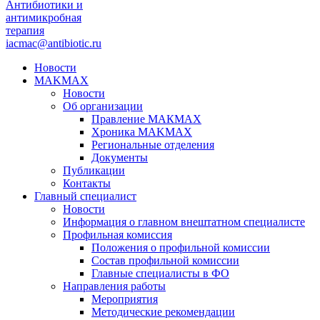
Антибиотики и
антимикробная
терапия
iacmac@antibiotic.ru
Новости
MAKMAX
Новости
Об организации
Правление МАКМАХ
Хроника MAKMAX
Региональные отделения
Документы
Публикации
Контакты
Главный специалист
Новости
Информация о главном внештатном специалисте
Профильная комиссия
Положения о профильной комиссии
Состав профильной комиссии
Главные специалисты в ФО
Направления работы
Мероприятия
Методические рекомендации