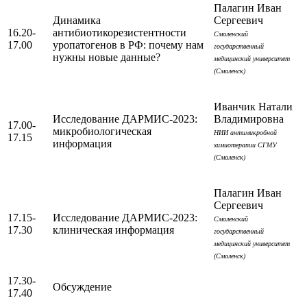
Палагин Иван
Динамика
Сергеевич
16.20-
антибиотикорезистентности
Смоленский
17.00
уропатогенов в РФ: почему нам
государственный
нужны новые данные?
медицинский университет
(Смоленск)
Иванчик Натали
Исследование ДАРМИС-2023:
Владимировна
17.00-
микробиологическая
НИИ антимикробной
17.15
информация
химиотерапии СГМУ
(Смоленск)
Палагин Иван
Сергеевич
17.15-
Исследование ДАРМИС-2023:
Смоленский
17.30
клиническая информация
государственный
медицинский университет
(Смоленск)
17.30-
Обсуждение
17.40