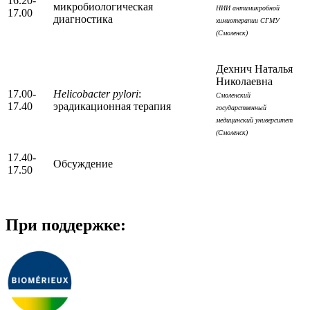
16.20-
микробиологическая
НИИ антимикробной
17.00
диагностика
химиотерапии СГМУ
(Смоленск)
Дехнич Наталья
Николаевна
17.00-
Helicobacter pylori
:
Смоленский
17.40
эрадикационная терапия
государственный
медицинский университет
(Смоленск)
17.40-
Обсуждение
17.50
При поддержке: