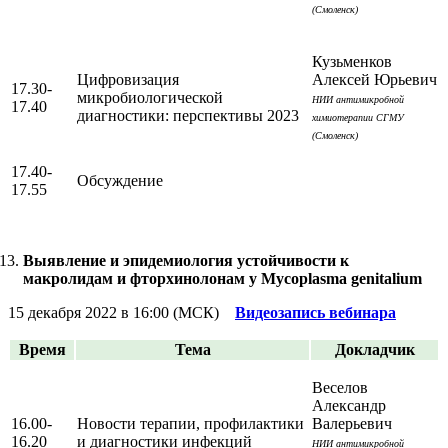
(Смоленск)
Кузьменков
Цифровизация
Алексей Юрьевич
17.30-
микробиологической
НИИ антимикробной
17.40
диагностики: перспективы 2023
химиотерапии СГМУ
(Смоленск)
17.40-
Обсуждение
17.55
Выявление и эпидемиология устойчивости к
макролидам и фторхинолонам у Mycoplasma genitalium
15 декабря 2022 в 16:00 (МСК)
Видеозапись вебинара
Время
Тема
Докладчик
Веселов
Александр
16.00-
Новости терапии, профилактики
Валерьевич
16.20
и диагностики инфекций
НИИ антимикробной