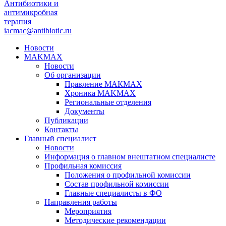
Антибиотики и
антимикробная
терапия
iacmac@antibiotic.ru
Новости
MAKMAX
Новости
Об организации
Правление МАКМАХ
Хроника MAKMAX
Региональные отделения
Документы
Публикации
Контакты
Главный специалист
Новости
Информация о главном внештатном специалисте
Профильная комиссия
Положения о профильной комиссии
Состав профильной комиссии
Главные специалисты в ФО
Направления работы
Мероприятия
Методические рекомендации