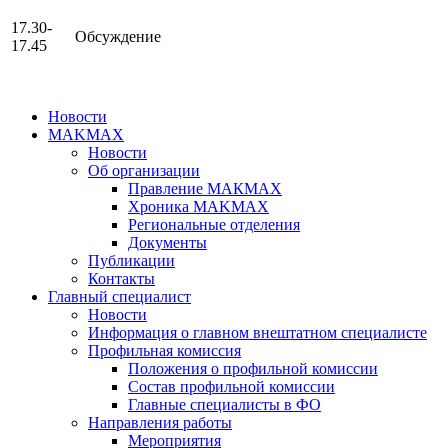
17.30-
Обсуждение
17.45
Новости
MAKMAX
Новости
Об организации
Правление МАКМАХ
Хроника MAKMAX
Региональные отделения
Документы
Публикации
Контакты
Главный специалист
Новости
Информация о главном внештатном специалисте
Профильная комиссия
Положения о профильной комиссии
Состав профильной комиссии
Главные специалисты в ФО
Направления работы
Мероприятия