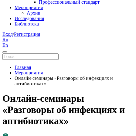
Профессиональный стандарт
Мероприятия
Архив
Исследования
Библиотека
Вход
/
Регистрация
Ru
En
Главная
Мероприятия
Онлайн-семинары «Разговоры об инфекциях и
антибиотиках»
Онлайн-семинары
«Разговоры об инфекциях и
антибиотиках»