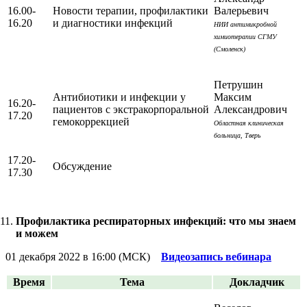
16.00-
Новости терапии, профилактики
Валерьевич
16.20
и диагностики инфекций
НИИ антимикробной
химиотерапии СГМУ
(Смоленск)
Петрушин
Антибиотики и инфекции у
Максим
16.20-
пациентов с экстракорпоральной
Александрович
17.20
гемокоррекцией
Областная клиническая
больница, Тверь
17.20-
Обсуждение
17.30
Профилактика респираторных инфекций: что мы знаем
и можем
01 декабря 2022 в 16:00 (МСК)
Видеозапись вебинара
Время
Тема
Докладчик