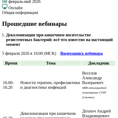
февраль-май 2026
Онлайн
Общая информация
Прошедшие вебинары
Деколонизация при кишечном носительстве
резистентных бактерий: всё что известно на настоящий
момент
5 февраля 2026 в 16:00 (МСК)
Видеозапись вебинара
Время
Тема
Докладчик
Веселов
Александр
16.00-
Новости терапии, профилактики
Валерьевич
16.20
и диагностики инфекций
НИИ антимикробной
химиотерапии СГМУ
(Смоленск)
Дехнич Андрей
Деколонизация при кишечном
Владимирович