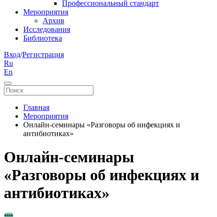
Профессиональный стандарт
Мероприятия
Архив
Исследования
Библиотека
Вход
/
Регистрация
Ru
En
Главная
Мероприятия
Онлайн-семинары «Разговоры об инфекциях и
антибиотиках»
Онлайн-семинары
«Разговоры об инфекциях и
антибиотиках»