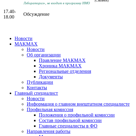
(Смоленск)
Лэбораториз», не входит в программу НМО
17.40-
Обсуждение
18.00
Новости
MAKMAX
Новости
Об организации
Правление МАКМАХ
Хроника MAKMAX
Региональные отделения
Документы
Публикации
Контакты
Главный специалист
Новости
Информация о главном внештатном специалисте
Профильная комиссия
Положения о профильной комиссии
Состав профильной комиссии
Главные специалисты в ФО
Направления работы