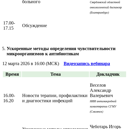
больного
Свердловский областной
онкологический диспансер
(Екатеринбург)
17.00-
Обсуждение
17.15
Ускоренные методы определения чувствительности
микроорганизмов к антибиотикам
12 марта 2026 в 16:00 (МСК)
Видеозапись вебинара
Время
Тема
Докладчик
Веселов
Александр
16.00-
Новости терапии, профилактики
Валерьевич
16.20
и диагностики инфекций
НИИ антимикробной
химиотерапии СГМУ
(Смоленск)
Чеботарь Игорь