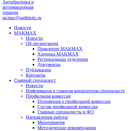
Антибиотики и
антимикробная
терапия
iacmac@antibiotic.ru
Новости
MAKMAX
Новости
Об организации
Правление МАКМАХ
Хроника MAKMAX
Региональные отделения
Документы
Публикации
Контакты
Главный специалист
Новости
Информация о главном внештатном специалисте
Профильная комиссия
Положения о профильной комиссии
Состав профильной комиссии
Главные специалисты в ФО
Направления работы
Мероприятия
Методические рекомендации