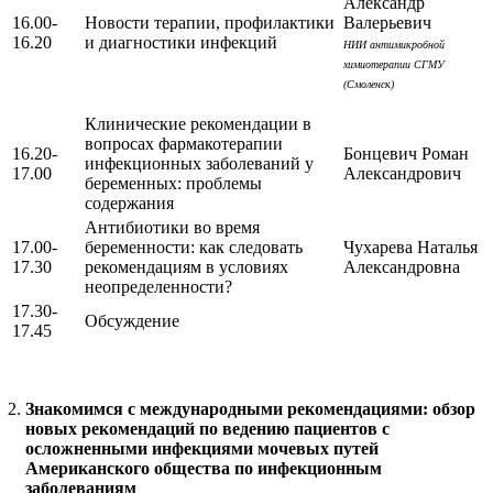
Александр
16.00-
Новости терапии, профилактики
Валерьевич
16.20
и диагностики инфекций
НИИ антимикробной
химиотерапии СГМУ
(Смоленск)
Клинические рекомендации в
вопросах фармакотерапии
16.20-
Бонцевич Роман
инфекционных заболеваний у
17.00
Александрович
беременных: проблемы
содержания
Антибиотики во время
17.00-
беременности: как следовать
Чухарева Наталья
17.30
рекомендациям в условиях
Александровна
неопределенности?
17.30-
Обсуждение
17.45
Знакомимся с международными рекомендациями: обзор
новых рекомендаций по ведению пациентов с
осложненными инфекциями мочевых путей
Американского общества по инфекционным
заболеваниям