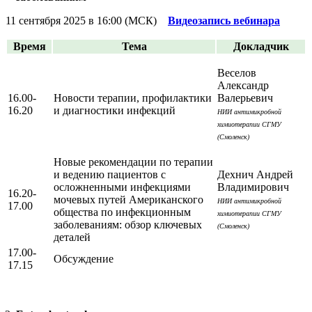
11 сентября 2025 в 16:00 (МСК)
Видеозапись вебинара
Время
Тема
Докладчик
Веселов
Александр
16.00-
Новости терапии, профилактики
Валерьевич
16.20
и диагностики инфекций
НИИ антимикробной
химиотерапии СГМУ
(Смоленск)
Новые рекомендации по терапии
и ведению пациентов с
Дехнич Андрей
осложненными инфекциями
Владимирович
16.20-
мочевых путей Американского
НИИ антимикробной
17.00
общества по инфекционным
химиотерапии СГМУ
заболеваниям: обзор ключевых
(Смоленск)
деталей
17.00-
Обсуждение
17.15