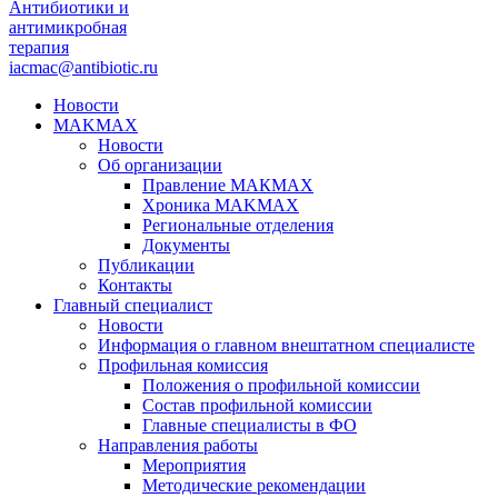
Антибиотики и
антимикробная
терапия
iacmac@antibiotic.ru
Новости
MAKMAX
Новости
Об организации
Правление МАКМАХ
Хроника MAKMAX
Региональные отделения
Документы
Публикации
Контакты
Главный специалист
Новости
Информация о главном внештатном специалисте
Профильная комиссия
Положения о профильной комиссии
Состав профильной комиссии
Главные специалисты в ФО
Направления работы
Мероприятия
Методические рекомендации