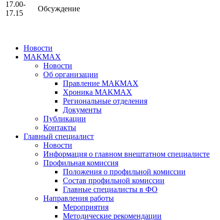
17.00-
Обсуждение
17.15
Новости
MAKMAX
Новости
Об организации
Правление МАКМАХ
Хроника MAKMAX
Региональные отделения
Документы
Публикации
Контакты
Главный специалист
Новости
Информация о главном внештатном специалисте
Профильная комиссия
Положения о профильной комиссии
Состав профильной комиссии
Главные специалисты в ФО
Направления работы
Мероприятия
Методические рекомендации