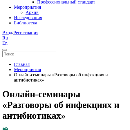
Профессиональный стандарт
Мероприятия
Архив
Исследования
Библиотека
Вход
/
Регистрация
Ru
En
Главная
Мероприятия
Онлайн-семинары «Разговоры об инфекциях и
антибиотиках»
Онлайн-семинары
«Разговоры об инфекциях и
антибиотиках»