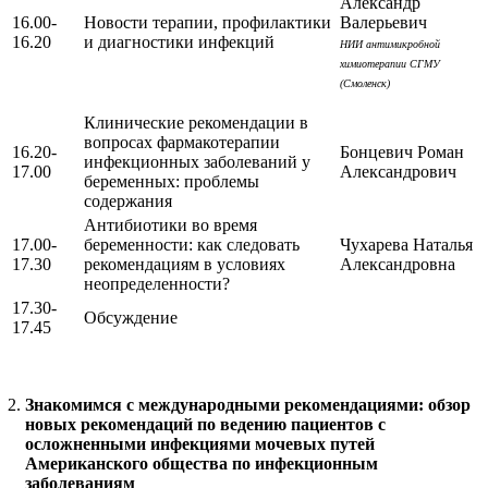
Александр
16.00-
Новости терапии, профилактики
Валерьевич
16.20
и диагностики инфекций
НИИ антимикробной
химиотерапии СГМУ
(Смоленск)
Клинические рекомендации в
вопросах фармакотерапии
16.20-
Бонцевич Роман
инфекционных заболеваний у
17.00
Александрович
беременных: проблемы
содержания
Антибиотики во время
17.00-
беременности: как следовать
Чухарева Наталья
17.30
рекомендациям в условиях
Александровна
неопределенности?
17.30-
Обсуждение
17.45
Знакомимся с международными рекомендациями: обзор
новых рекомендаций по ведению пациентов с
осложненными инфекциями мочевых путей
Американского общества по инфекционным
заболеваниям