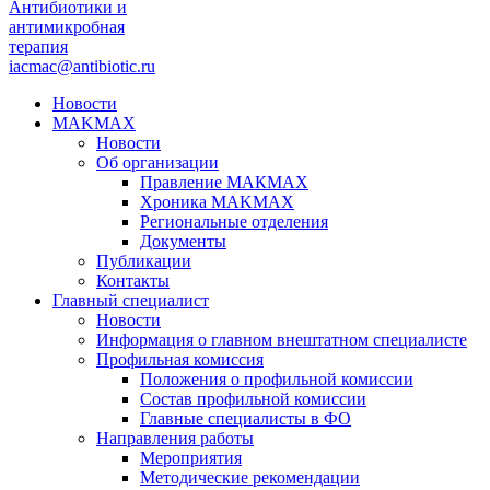
Антибиотики и
антимикробная
терапия
iacmac@antibiotic.ru
Новости
MAKMAX
Новости
Об организации
Правление МАКМАХ
Хроника MAKMAX
Региональные отделения
Документы
Публикации
Контакты
Главный специалист
Новости
Информация о главном внештатном специалисте
Профильная комиссия
Положения о профильной комиссии
Состав профильной комиссии
Главные специалисты в ФО
Направления работы
Мероприятия
Методические рекомендации