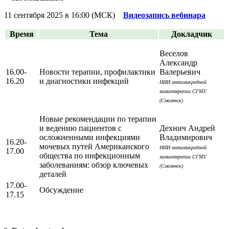
11 сентября 2025 в 16:00 (МСК)
Видеозапись вебинара
Время
Тема
Докладчик
Веселов
Александр
16.00-
Новости терапии, профилактики
Валерьевич
16.20
и диагностики инфекций
НИИ антимикробной
химиотерапии СГМУ
(Смоленск)
Новые рекомендации по терапии
и ведению пациентов с
Дехнич Андрей
осложненными инфекциями
Владимирович
16.20-
мочевых путей Американского
НИИ антимикробной
17.00
общества по инфекционным
химиотерапии СГМУ
заболеваниям: обзор ключевых
(Смоленск)
деталей
17.00-
Обсуждение
17.15