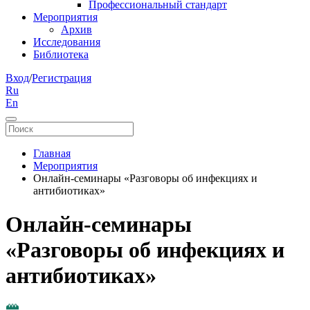
Профессиональный стандарт
Мероприятия
Архив
Исследования
Библиотека
Вход
/
Регистрация
Ru
En
Главная
Мероприятия
Онлайн-семинары «Разговоры об инфекциях и
антибиотиках»
Онлайн-семинары
«Разговоры об инфекциях и
антибиотиках»