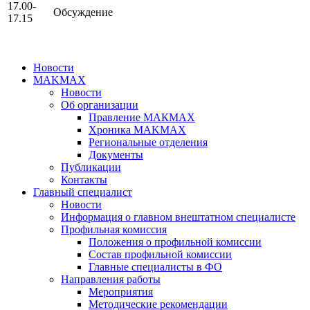
17.00-
Обсуждение
17.15
Новости
MAKMAX
Новости
Об организации
Правление МАКМАХ
Хроника MAKMAX
Региональные отделения
Документы
Публикации
Контакты
Главный специалист
Новости
Информация о главном внештатном специалисте
Профильная комиссия
Положения о профильной комиссии
Состав профильной комиссии
Главные специалисты в ФО
Направления работы
Мероприятия
Методические рекомендации