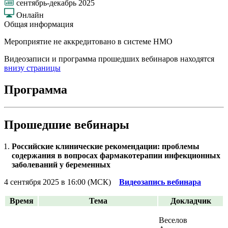
сентябрь-декабрь 2025
Онлайн
Общая информация
Мероприятие не аккредитовано в системе НМО
Видеозаписи и программа прошедших вебинаров находятся
внизу страницы
Программа
Прошедшие вебинары
Российские клинические рекомендации: проблемы
содержания в вопросах фармакотерапии инфекционных
заболеваний у беременных
4 сентября 2025 в 16:00 (МСК)
Видеозапись вебинара
Время
Тема
Докладчик
Веселов