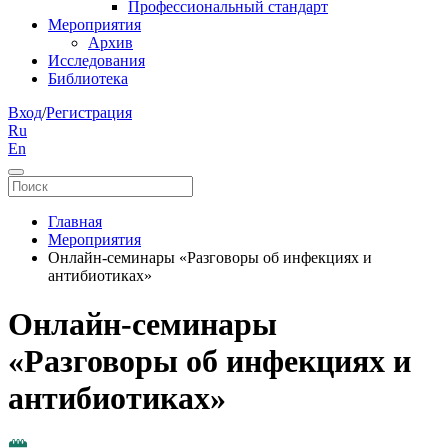
Профессиональный стандарт
Мероприятия
Архив
Исследования
Библиотека
Вход
/
Регистрация
Ru
En
Главная
Мероприятия
Онлайн-семинары «Разговоры об инфекциях и
антибиотиках»
Онлайн-семинары
«Разговоры об инфекциях и
антибиотиках»