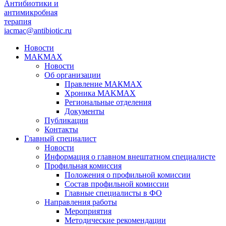
Антибиотики и
антимикробная
терапия
iacmac@antibiotic.ru
Новости
MAKMAX
Новости
Об организации
Правление МАКМАХ
Хроника MAKMAX
Региональные отделения
Документы
Публикации
Контакты
Главный специалист
Новости
Информация о главном внештатном специалисте
Профильная комиссия
Положения о профильной комиссии
Состав профильной комиссии
Главные специалисты в ФО
Направления работы
Мероприятия
Методические рекомендации