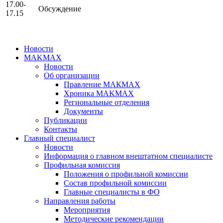
17.00-
Обсуждение
17.15
Новости
MAKMAX
Новости
Об организации
Правление МАКМАХ
Хроника MAKMAX
Региональные отделения
Документы
Публикации
Контакты
Главный специалист
Новости
Информация о главном внештатном специалисте
Профильная комиссия
Положения о профильной комиссии
Состав профильной комиссии
Главные специалисты в ФО
Направления работы
Мероприятия
Методические рекомендации