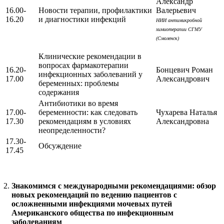
Александр
16.00-
Новости терапии, профилактики
Валерьевич
16.20
и диагностики инфекций
НИИ антимикробной
химиотерапии СГМУ
(Смоленск)
Клинические рекомендации в
вопросах фармакотерапии
16.20-
Бонцевич Роман
инфекционных заболеваний у
17.00
Александрович
беременных: проблемы
содержания
Антибиотики во время
17.00-
беременности: как следовать
Чухарева Наталья
17.30
рекомендациям в условиях
Александровна
неопределенности?
17.30-
Обсуждение
17.45
Знакомимся с международными рекомендациями: обзор
новых рекомендаций по ведению пациентов с
осложненными инфекциями мочевых путей
Американского общества по инфекционным
заболеваниям