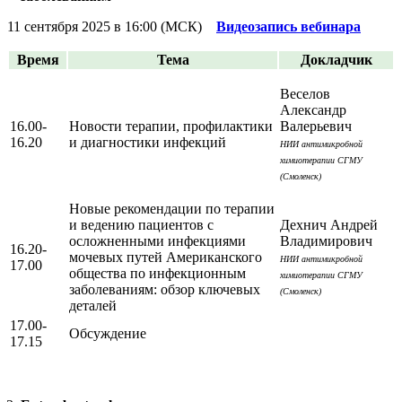
11 сентября 2025 в 16:00 (МСК)
Видеозапись вебинара
Время
Тема
Докладчик
Веселов
Александр
16.00-
Новости терапии, профилактики
Валерьевич
16.20
и диагностики инфекций
НИИ антимикробной
химиотерапии СГМУ
(Смоленск)
Новые рекомендации по терапии
и ведению пациентов с
Дехнич Андрей
осложненными инфекциями
Владимирович
16.20-
мочевых путей Американского
НИИ антимикробной
17.00
общества по инфекционным
химиотерапии СГМУ
заболеваниям: обзор ключевых
(Смоленск)
деталей
17.00-
Обсуждение
17.15