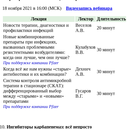
18 ноября 2021 в 16:00 (МСК)
Видеозапись вебинара
Лекция
Лектор
Длительность
Новости терапии, диагностики и
Веселов
20 минут
профилактики инфекций
А.В.
Новые комбинированные
препараты при инфекциях,
вызванных проблемными
Кулабухов
30 минут
резистентными возбудителями:
В.В.
когда они лучше, чем они лучше?
При поддержке компании Pfizer
Когда всё же нам нужны «старые»
Дехнич
30 минут
антибиотики и их комбинации?
А.В.
Система контроля антимикробной
терапии в стационаре (СКАТ):
дифференцированный выбор
Гусаров
30 минут
между «старыми» и «новыми»
В.Г.
препаратами
При поддержке компании Pfizer
Ингибиторы карбапенемаз: всё непросто