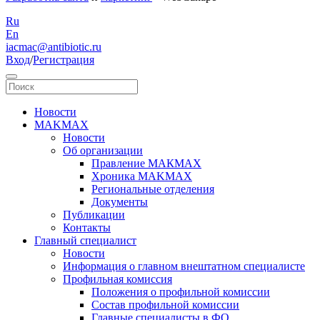
Ru
En
iacmac@antibiotic.ru
Вход
/
Регистрация
Новости
MAKMAX
Новости
Об организации
Правление МАКМАХ
Хроника MAKMAX
Региональные отделения
Документы
Публикации
Контакты
Главный специалист
Новости
Информация о главном внештатном специалисте
Профильная комиссия
Положения о профильной комиссии
Состав профильной комиссии
Главные специалисты в ФО