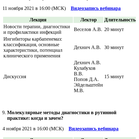
11 ноября 2021 в 16:00 (МСК)
Видеозапись вебинара
Лекция
Лектор
Длительность
Новости терапии, диагностики
Веселов А.В.
20 минут
и профилактики инфекций
Ингибиторы карбапенемаз:
классификация, основные
Дехнич А.В.
30 минут
характеристики, потенциал
клинического применения
Дехнич А.В.
Кулабухов
В.В.
Дискуссия
15 минут
Попов Д.А.
Эйдельштейн
М.В.
Молекулярные методы диагностики в рутинной
практике: когда и зачем?
4 ноября 2021 в 16:00 (МСК)
Видеозапись вебинара