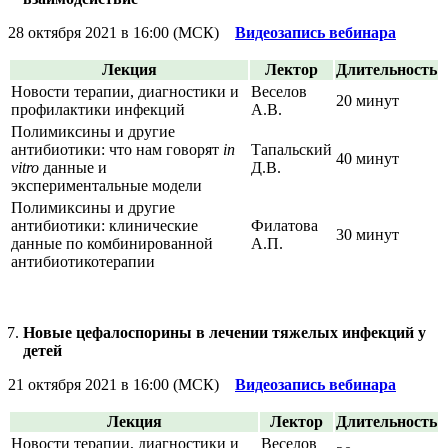
28 октября 2021 в 16:00 (МСК)
Видеозапись вебинара
Лекция
Лектор
Длительность
Новости терапии, диагностики и
Веселов
20 минут
профилактики инфекций
А.В.
Полимиксины и другие
антибиотики: что нам говорят
in
Тапальский
40 минут
vitro
данные и
Д.В.
экспериментальные модели
Полимиксины и другие
антибиотики: клинические
Филатова
30 минут
данные по комбинированной
А.П.
антибиотикотерапии
Новые цефалоспорины в лечении тяжелых инфекций у
детей
21 октября 2021 в 16:00 (МСК)
Видеозапись вебинара
Лекция
Лектор
Длительность
Новости терапии, диагностики и
Веселов