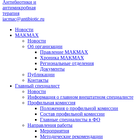
Антибиотики и
антимикробная
терапия
iacmac@antibiotic.ru
Новости
MAKMAX
Новости
Об организации
Правление МАКМАХ
Хроника MAKMAX
Региональные отделения
Документы
Публикации
Контакты
Главный специалист
Новости
Информация о главном внештатном специалисте
Профильная комиссия
Положения о профильной комиссии
Состав профильной комиссии
Главные специалисты в ФО
Направления работы
Мероприятия
Методические рекомендации