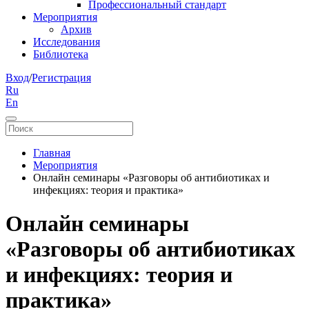
Профессиональный стандарт
Мероприятия
Архив
Исследования
Библиотека
Вход
/
Регистрация
Ru
En
Главная
Мероприятия
Онлайн семинары «Разговоры об антибиотиках и
инфекциях: теория и практика»
Онлайн семинары
«Разговоры об антибиотиках
и инфекциях: теория и
практика»