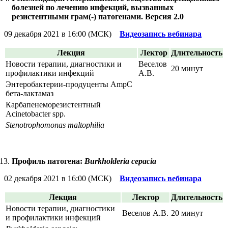
болезней по лечению инфекций, вызванных
резистентными грам(-) патогенами. Версия 2.0
09 декабря 2021 в 16:00 (МСК)
Видеозапись вебинара
Лекция
Лектор
Длительность
Новости терапии, диагностики и
Веселов
20 минут
профилактики инфекций
А.В.
Энтеробактерии-продуценты AmpC
бета-лактамаз
Карбапенеморезистентный
Acinetobacter spp.
Stenotrophomonas maltophilia
Профиль патогена:
Burkholderia cepacia
02 декабря 2021 в 16:00 (МСК)
Видеозапись вебинара
Лекция
Лектор
Длительность
Новости терапии, диагностики
Веселов А.В.
20 минут
и профилактики инфекций