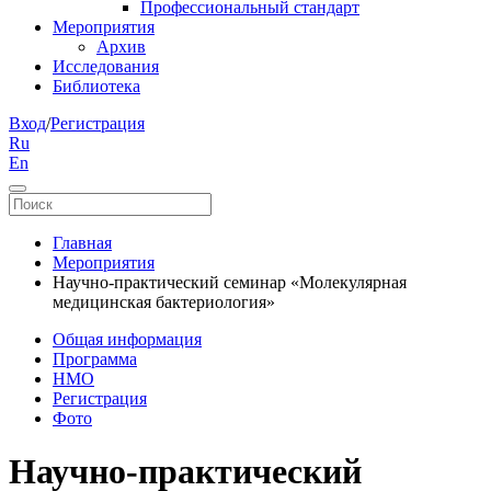
Профессиональный стандарт
Мероприятия
Архив
Исследования
Библиотека
Вход
/
Регистрация
Ru
En
Главная
Мероприятия
Научно-практический семинар «Молекулярная
медицинская бактериология»
Общая информация
Программа
НМО
Регистрация
Фото
Научно-практический