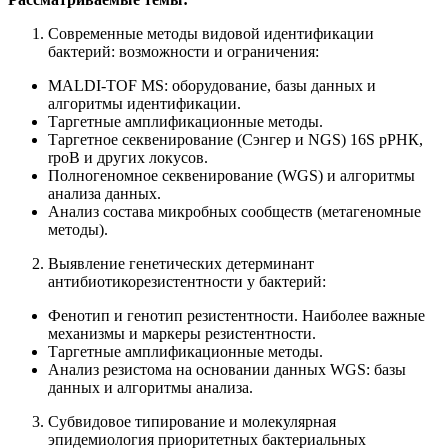
Современные методы видовой идентификации
бактерий: возможности и ограничения:
MALDI-TOF MS: оборудование, базы данных и
алгоритмы идентификации.
Таргетные амплификационные методы.
Таргетное секвенирование (Сэнгер и NGS) 16S рРНК,
rpoB и других локусов.
Полногеномное секвенирование (WGS) и алгоритмы
анализа данных.
Анализ состава микробных сообществ (метагеномные
методы).
Выявление генетических детерминант
антибиотикорезистентности у бактерий:
Фенотип и генотип резистентности. Наиболее важные
механизмы и маркеры резистентности.
Таргетные амплификационные методы.
Анализ резистома на основании данных WGS: базы
данных и алгоритмы анализа.
Субвидовое типирование и молекулярная
эпидемиология приоритетных бактериальных