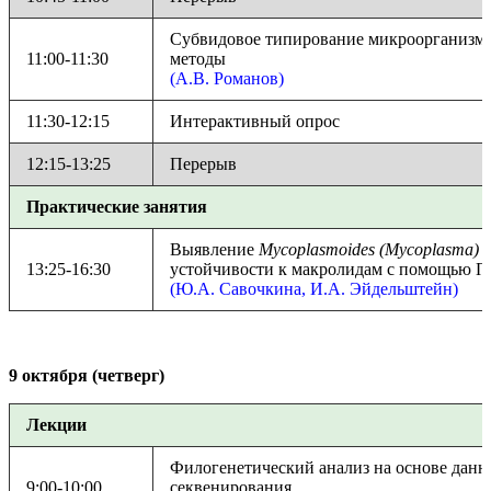
Субвидовое типирование микроорганизмо
11:00-11:30
методы
(А.В. Романов)
11:30-12:15
Интерактивный опрос
12:15-13:25
Перерыв
Практические занятия
Выявление
Mycoplasmoides (Mycoplasma) 
13:25-16:30
устойчивости к макролидам с помощью 
(Ю.А. Савочкина, И.А. Эйдельштейн)
9 октября (четверг)
Лекции
Филогенетический анализ на основе данн
9:00-10:00
секвенирования