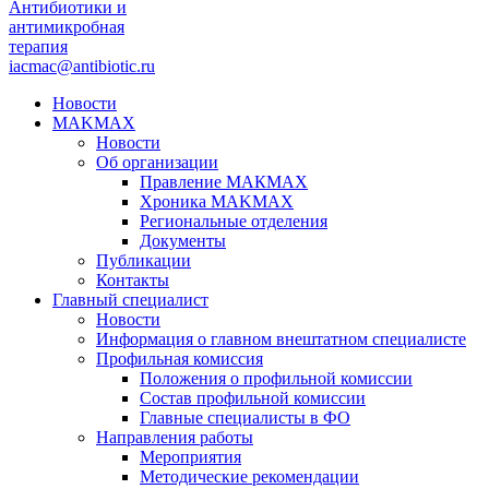
Антибиотики и
антимикробная
терапия
iacmac@antibiotic.ru
Новости
MAKMAX
Новости
Об организации
Правление МАКМАХ
Хроника MAKMAX
Региональные отделения
Документы
Публикации
Контакты
Главный специалист
Новости
Информация о главном внештатном специалисте
Профильная комиссия
Положения о профильной комиссии
Состав профильной комиссии
Главные специалисты в ФО
Направления работы
Мероприятия
Методические рекомендации