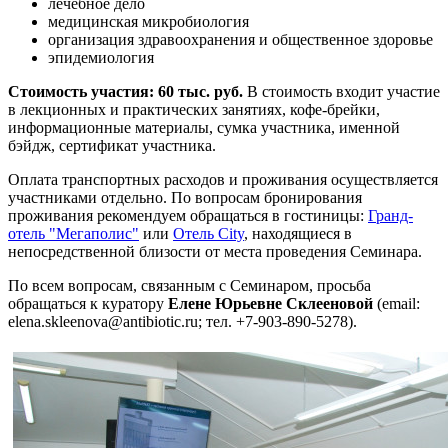
лечебное дело
медицинская микробиология
организация здравоохранения и общественное здоровье
эпидемиология
Стоимость участия: 60 тыс. руб.
В стоимость входит участие
в лекционных и практических занятиях, кофе-брейки,
информационные материалы, сумка участника, именной
бэйдж, сертификат участника.
Оплата транспортных расходов и проживания осуществляется
участниками отдельно. По вопросам бронирования
проживания рекомендуем обращаться в гостиницы:
Гранд-
отель "Мегаполис"
или
Отель City
, находящиеся в
непосредственной близости от места проведения Семинара.
По всем вопросам, связанным с Семинаром, просьба
обращаться к куратору
Елене Юрьевне Склееновой
(email:
elena.skleenova@antibiotic.ru; тел. +7-903-890-5278).