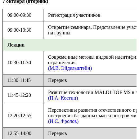
7 октября (вторник)
09:00-09:30
Регистрация участников
Открытие семинара. Представление участ
09:30-10:30
на группы
Лекции
Современные методы видовой идентифика
10:30-11:30
ограничения
(М.В. Эйдельштейн)
11:30-11:45
Перерыв
Развитие технологии MALDI-TOF MS в 
11:45-12:20
(П.А. Костин)
Перспективы развития отечественного пр
12:20-12:55
построения баз данных масс-спектров ми
(И.С. Фролов)
12:55-14:00
Перерыв