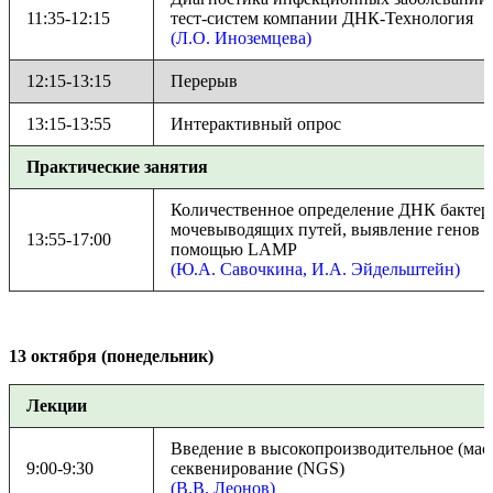
11:35-12:15
тест-систем компании ДНК-Технология
(Л.О. Иноземцева)
12:15-13:15
Перерыв
13:15-13:55
Интерактивный опрос
Практические занятия
Количественное определение ДНК бакте
мочевыводящих путей, выявление генов 
13:55-17:00
помощью LAMP
(Ю.А. Савочкина, И.А. Эйдельштейн)
13 октября (понедельник)
Лекции
Введение в высокопроизводительное (мас
9:00-9:30
секвенирование (NGS)
(В.В. Леонов)