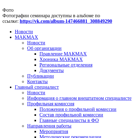
Фото
Фотографии семинара доступны в альбоме по
ссылке:
https://vk.com/album-147466881_308849290
Новости
MAKMAX
Новости
Об организации
Правление МАКМАХ
Хроника MAKMAX
Региональные отделения
Документы
Публикации
Контакты
Главный специалист
Новости
Информация о главном внештатном специалисте
Профильная комиссия
Положения о профильной комиссии
Состав профильной комиссии
Главные специалисты в ФО
Направления работы
Мероприятия
Методические рекомендации