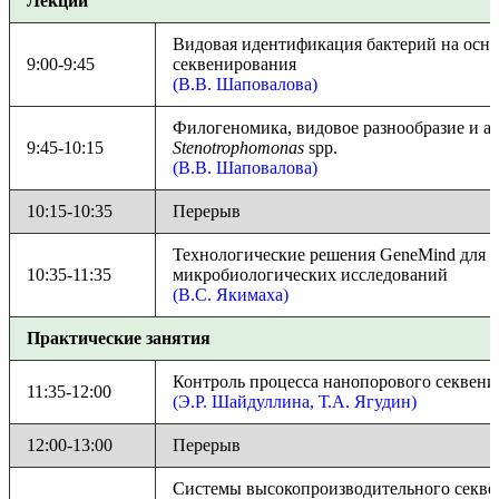
Лекции
Видовая идентификация бактерий на осн
9:00-9:45
секвенирования
(В.В. Шаповалова)
Филогеномика, видовое разнообразие и а
9:45-10:15
Stenotrophomonas
spp.
(В.В. Шаповалова)
10:15-10:35
Перерыв
Технологические решения GeneMind для 
10:35-11:35
микробиологических исследований
(В.С. Якимаха)
Практические занятия
Контроль процесса нанопорового секвен
11:35-12:00
(Э.Р. Шайдуллина, Т.А. Ягудин)
12:00-13:00
Перерыв
Системы высокопроизводительного секвен