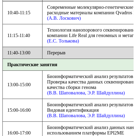
Современные молекулярно-генетические т
10:40-11:15
расходные материалы компании Qvadros B
(А.В. Лоскович)
Технология нанопорового секвенирования
11:15-11:40
компании Life Real для геномных и мета
(Е.С. Толькова)
11:40-13:00
Перерыв
Практические занятия
Биоинформатический анализ результатов г
Проверка качества данных секвенировани
13:00-15:00
качества сборки генома
(В.В. Шаповалова, Э.Р. Шайдуллина)
Биоинформатический анализ результатов г
15:00-16:00
Видовая идентификация
(В.В. Шаповалова, Э.Р. Шайдуллина)
Биоинформатический анализ данных нано
16:00-17:00
использованием платформы EPI2ME