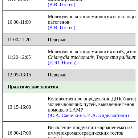
(В.В. Гостев)
Молекулярная эпидемиология и эволюци
10:00-11:00
патогенов
(В.В. Гостев)
11:00-11:20
Перерыв
Молекулярная эпидемиология возбудите
11:20-12:05
Chlamydia trachomatis, Treponema pallidum
(Н.Ю. Носов)
12:05-13:15
Перерыв
Практические занятия
Количественное определение ДНК бакте
мочевыводящих путей, выявление генов 
13:15-16:00
помощью LAMP
(Ю.А. Савочкина, И.А. Эйдельштейн)
Выявление продукции карбапенемаз и 
16:00-17:00
иммунохроматографических тестов