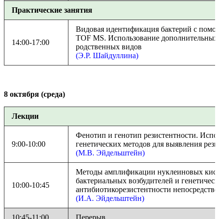
Практические занятия
Видовая идентификация бактерий с пом
TOF MS. Использование дополнительных
14:00-17:00
родственных видов
(Э.Р. Шайдуллина)
8 октября (среда)
Лекции
Фенотип и генотип резистентности. Испо
9:00-10:00
генетических методов для выявления рез
(М.В. Эйдельштейн)
Методы амплификации нуклеиновых кисл
бактериальных возбудителей и генетичес
10:00-10:45
антибиотикорезистентности непосредстве
(И.А. Эйдельштейн)
10:45-11:00
Перерыв