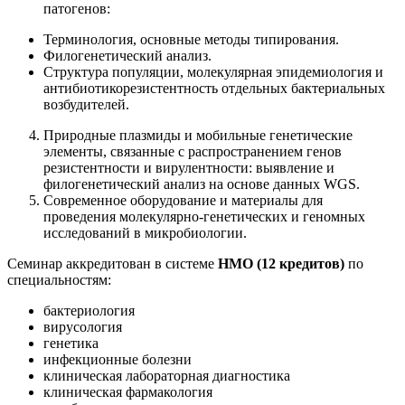
патогенов:
Терминология, основные методы типирования.
Филогенетический анализ.
Структура популяции, молекулярная эпидемиология и
антибиотикорезистентность отдельных бактериальных
возбудителей.
Природные плазмиды и мобильные генетические
элементы, связанные с распространением генов
резистентности и вирулентности: выявление и
филогенетический анализ на основе данных WGS.
Современное оборудование и материалы для
проведения молекулярно-генетических и геномных
исследований в микробиологии.
Семинар аккредитован в системе
НМО (12 кредитов)
по
специальностям:
бактериология
вирусология
генетика
инфекционные болезни
клиническая лабораторная диагностика
клиническая фармакология