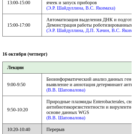
13:00-15:00
ячеек и запуск приборов
(Э.Р. Шайдуллина, В.С. Якимаха)
Автоматизация выделения ДНК и подгото
15:00-17:00
Демонстрация работы роботизированных 
(Э.Р. Шайдуллина, Д.П. Хачин, В.С. Яким
16 октября (четверг)
Лекции
Биоинформатический анализ данных гено
9:00-9:50
выявление и аннотация детерминант анти
(В.В. Шаповалова)
Природные плазмиды Enterobacterales, св
антибиотикорезистентности и вирулентно
9:50-10:20
основе данных WGS
(В.В. Шаповалова)
10:20-10:40
Перерыв