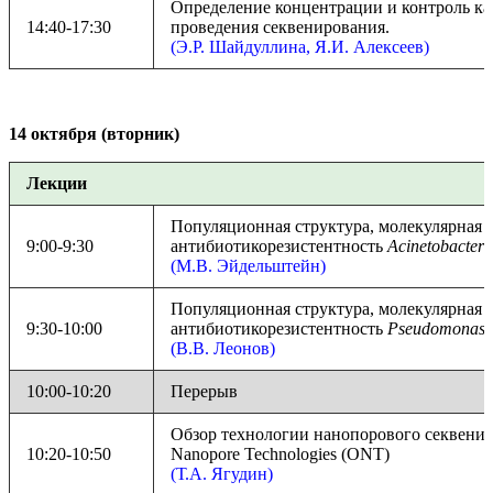
Определение концентрации и контроль ка
14:40-17:30
проведения секвенирования.
(Э.Р. Шайдуллина, Я.И. Алексеев)
14 октября (вторник)
Лекции
Популяционная структура, молекулярная 
9:00-9:30
антибиотикорезистентность
Acinetobacter
(М.В. Эйдельштейн)
Популяционная структура, молекулярная 
9:30-10:00
антибиотикорезистентность
Pseudomonas
(В.В. Леонов)
10:00-10:20
Перерыв
Обзор технологии нанопорового секвенир
10:20-10:50
Nanopore Technologies (ONT)
(Т.А. Ягудин)