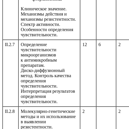
Клиническое значение.
Механизмы действия и
механизмы резистентности.
Спектр активности.
Особенности определения
чувствительности.
II.2.7
Определение
12
6
2
чувствительности
микроорганизмов
к антимикробным
препаратам.
Диско-диффузионный
метод. Контроль качества
определения
чувствительности.
Интерпретация результатов
определения
чувствительности.
II.2.8
Молекулярно-генетические
2
2
методы и их использование
в выявлении
резистентности.