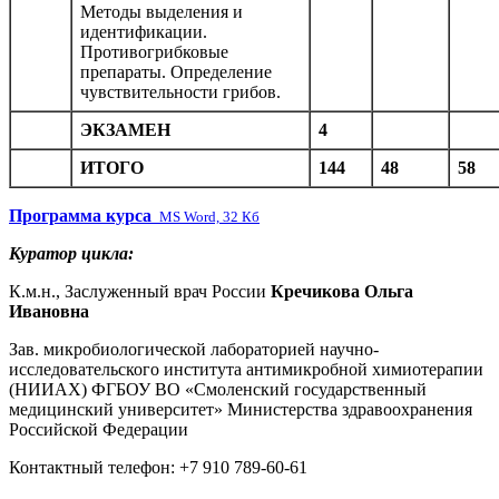
Методы выделения и
идентификации.
Противогрибковые
препараты. Определение
чувствительности грибов.
ЭКЗАМЕН
4
ИТОГО
144
48
58
Программа курса
MS Word, 32 Кб
Куратор цикла:
К.м.н., Заслуженный врач России
Кречикова Ольга
Ивановна
Зав. микробиологической лабораторией научно-
исследовательского института антимикробной химиотерапии
(НИИАХ) ФГБОУ ВО «Смоленский государственный
медицинский университет» Министерства здравоохранения
Российской Федерации
Контактный телефон: +7 910 789-60-61