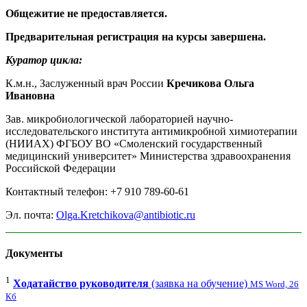
Общежитие не предоставляется.
Предварительная регистрация на курсы завершена.
Куратор цикла:
К.м.н., Заслуженный врач России
Кречикова Ольга
Ивановна
Зав. микробиологической лабораторией научно-
исследовательского института антимикробной химиотерапии
(НИИАХ) ФГБОУ ВО «Смоленский государственный
медицинский университет» Министерства здравоохранения
Российской Федерации
Контактный телефон: +7 910 789-60-61
Эл. почта:
Olga.Kretchikova@antibiotic.ru
Документы
1
Ходатайство руководителя
(заявка на обучение)
MS Word, 26
Кб