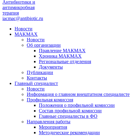
Антибиотики и
антимикробная
терапия
iacmac@antibiotic.ru
Новости
MAKMAX
Новости
Об организации
Правление МАКМАХ
Хроника MAKMAX
Региональные отделения
Документы
Публикации
Контакты
Главный специалист
Новости
Информация о главном внештатном специалисте
Профильная комиссия
Положения о профильной комиссии
Состав профильной комиссии
Главные специалисты в ФО
Направления работы
Мероприятия
Методические рекомендации