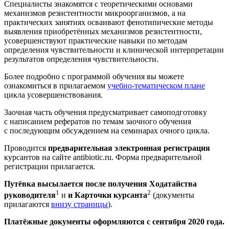
Специалисты знакомятся с теоретическими основами
механизмов резистентности микроорганизмов, а на
практических занятиях осваивают фенотипические методы
выявления приобретённых механизмов резистентности,
усовершенствуют практические навыки по методам
определения чувствительности и клинической интерпретации
результатов определения чувствительности.
Более подробно с программой обучения вы можете
ознакомиться в прилагаемом
учебно-тематическом плане
цикла усовершенствования.
Заочная часть обучения предусматривает самоподготовку
с написанием рефератов по темам заочного обучения
с последующим обсуждением на семинарах очного цикла.
Проводится
предварительная электронная регистрация
курсантов на сайте antibiotic.ru. Форма предварительной
регистрации прилагается.
Путёвка высылается после получения Ходатайства
1
2
руководителя
и
и Карточки курсанта
(документы
прилагаются
внизу страницы
).
Платёжные документы оформляются с сентября 2020 года.