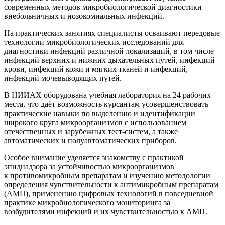
современных методов микробиологической диагностики
внебольничных и нозокомиальных инфекций.
На практических занятиях специалисты осваивают передовые
технологии микробиологических исследований для
диагностики инфекций различной локализаций, в том числе
инфекций верхних и нижних дыхательных путей, инфекций
крови, инфекций кожи и мягких тканей и инфекций,
инфекций мочевыводящих путей.
В НИИАХ оборудована учебная лаборатория на 24 рабочих
места, что даёт возможность курсантам усовершенствовать
практические навыки по выделению и идентификации
широкого круга микроорганизмов с использованием
отечественных и зарубежных тест-систем, а также
автоматических и полуавтоматических приборов.
Особое внимание уделяется знакомству с практикой
эпиднадзора за устойчивостью микроорганизмов
к противомикробным препаратам и изучению методологии
определения чувствительности к антимикробным препаратам
(АМП), применению цифровых технологий в повседневной
практике микробиологического мониторинга за
возбудителями инфекций и их чувствительностью к АМП.