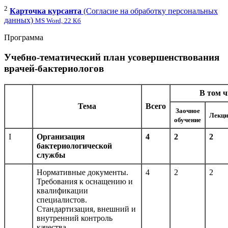
2
Карточка курсанта
(Согласие на обработку персональных
данных)
MS Word, 22 Кб
Программа
Учебно-тематический план усовершенствования
врачей-бактериологов
В том ч
Тема
Всего
Заочное
Лекци
обучение
I
Организация
4
2
2
бактериологической
службы
Нормативные документы.
4
2
2
Требования к оснащению и
квалификации
специалистов.
Стандартизация, внешний и
внутренний контроль
качества