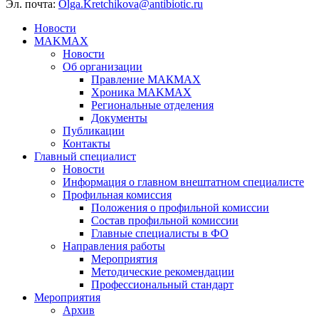
Эл. почта:
Olga.Kretchikova@antibiotic.ru
Новости
MAKMAX
Новости
Об организации
Правление МАКМАХ
Хроника MAKMAX
Региональные отделения
Документы
Публикации
Контакты
Главный специалист
Новости
Информация о главном внештатном специалисте
Профильная комиссия
Положения о профильной комиссии
Состав профильной комиссии
Главные специалисты в ФО
Направления работы
Мероприятия
Методические рекомендации
Профессиональный стандарт
Мероприятия
Архив