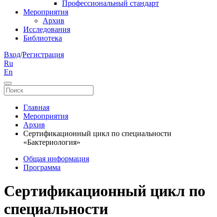
Профессиональный стандарт
Мероприятия
Архив
Исследования
Библиотека
Вход
/
Регистрация
Ru
En
Главная
Мероприятия
Архив
Сертификационный цикл по специальности
«Бактериология»
Общая информация
Программа
Сертификационный цикл по
специальности