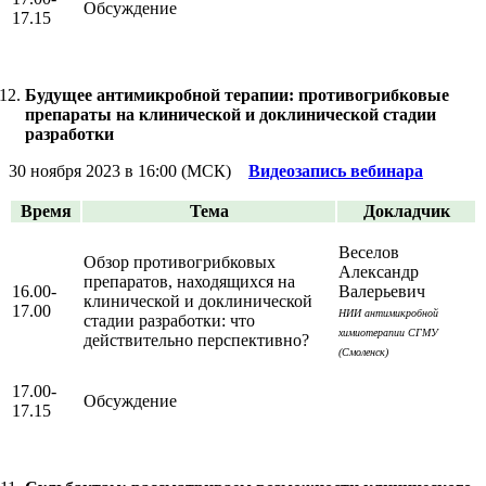
Обсуждение
17.15
Будущее антимикробной терапии: противогрибковые
препараты на клинической и доклинической стадии
разработки
30 ноября 2023 в 16:00 (МСК)
Видеозапись вебинара
Время
Тема
Докладчик
Веселов
Обзор противогрибковых
Александр
препаратов, находящихся на
16.00-
Валерьевич
клинической и доклинической
17.00
НИИ антимикробной
стадии разработки: что
химиотерапии СГМУ
действительно перспективно?
(Смоленск)
17.00-
Обсуждение
17.15