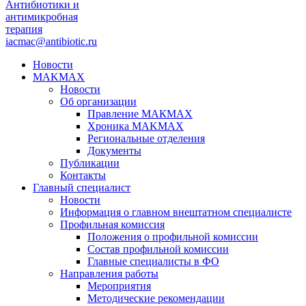
Антибиотики и
антимикробная
терапия
iacmac@antibiotic.ru
Новости
MAKMAX
Новости
Об организации
Правление МАКМАХ
Хроника MAKMAX
Региональные отделения
Документы
Публикации
Контакты
Главный специалист
Новости
Информация о главном внештатном специалисте
Профильная комиссия
Положения о профильной комиссии
Состав профильной комиссии
Главные специалисты в ФО
Направления работы
Мероприятия
Методические рекомендации