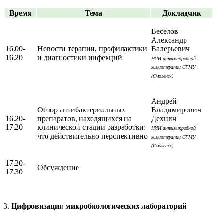
Время
Тема
Докладчик
Веселов
Александр
16.00-
Новости терапии, профилактики
Валерьевич
16.20
и диагностики инфекций
НИИ антимикробной
химиотерапии СГМУ
(Смоленск)
Андрей
Обзор антибактериальных
Владимирович
16.20-
препаратов, находящихся на
Дехнич
17.20
клинической стадии разработки:
НИИ антимикробной
что действительно перспективно
химиотерапии СГМУ
(Смоленск)
17.20-
Обсуждение
17.30
Цифровизация микробиологических лабораторий