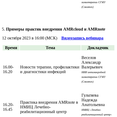
химиотерапии СГМУ
(Смоленск)
Примеры практик внедрения AMRcloud и AMRnote
12 октября 2023 в 16:00 (МСК)
Видеозапись вебинара
Время
Тема
Докладчик
Веселов
Александр
16.00-
Новости терапии, профилактики
Валерьевич
16.20
и диагностики инфекций
НИИ антимикробной
химиотерапии СГМУ
(Смоленск)
Гультяева
Надежда
Практика внедрения AMRnote в
16.20-
Анатольевна
НМИЦ Лечебно-
16.45
НМИЦ «Лечебно-
реабилитационный центр
реабилитационный центр»