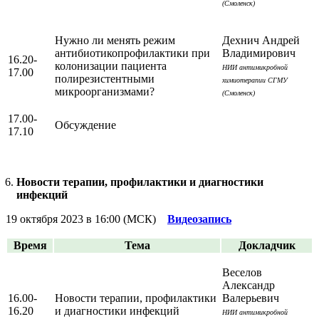
(Смоленск)
Нужно ли менять режим
Дехнич Андрей
антибиотикопрофилактики при
Владимирович
16.20-
колонизации пациента
НИИ антимикробной
17.00
полирезистентными
химиотерапии СГМУ
микроорганизмами?
(Смоленск)
17.00-
Обсуждение
17.10
Новости терапии, профилактики и диагностики
инфекций
19 октября 2023 в 16:00 (МСК)
Видеозапись
Время
Тема
Докладчик
Веселов
Александр
16.00-
Новости терапии, профилактики
Валерьевич
16.20
и диагностики инфекций
НИИ антимикробной