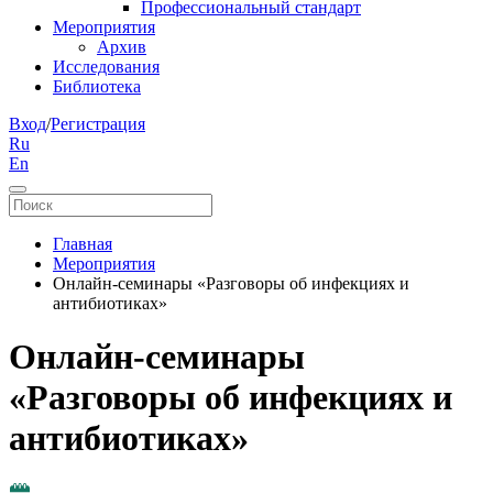
Профессиональный стандарт
Мероприятия
Архив
Исследования
Библиотека
Вход
/
Регистрация
Ru
En
Главная
Мероприятия
Онлайн-семинары «Разговоры об инфекциях и
антибиотиках»
Онлайн-семинары
«Разговоры об инфекциях и
антибиотиках»