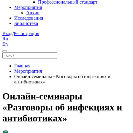
Профессиональный стандарт
Мероприятия
Архив
Исследования
Библиотека
Вход
/
Регистрация
Ru
En
Главная
Мероприятия
Онлайн-семинары «Разговоры об инфекциях и
антибиотиках»
Онлайн-семинары
«Разговоры об инфекциях и
антибиотиках»