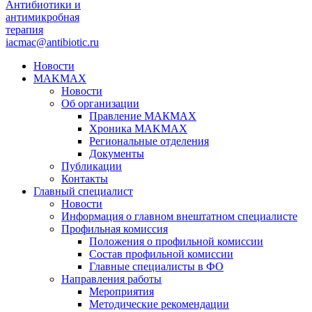
Антибиотики и
антимикробная
терапия
iacmac@antibiotic.ru
Новости
MAKMAX
Новости
Об организации
Правление МАКМАХ
Хроника MAKMAX
Региональные отделения
Документы
Публикации
Контакты
Главный специалист
Новости
Информация о главном внештатном специалисте
Профильная комиссия
Положения о профильной комиссии
Состав профильной комиссии
Главные специалисты в ФО
Направления работы
Мероприятия
Методические рекомендации