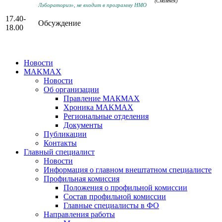
(Смоленск)
Лэбораториз», не входит в программу НМО
17.40-
Обсуждение
18.00
Новости
MAKMAX
Новости
Об организации
Правление МАКМАХ
Хроника MAKMAX
Региональные отделения
Документы
Публикации
Контакты
Главный специалист
Новости
Информация о главном внештатном специалисте
Профильная комиссия
Положения о профильной комиссии
Состав профильной комиссии
Главные специалисты в ФО
Направления работы