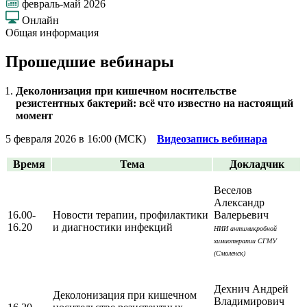
февраль-май 2026
Онлайн
Общая информация
Прошедшие вебинары
Деколонизация при кишечном носительстве
резистентных бактерий: всё что известно на настоящий
момент
5 февраля 2026 в 16:00 (МСК)
Видеозапись вебинара
Время
Тема
Докладчик
Веселов
Александр
16.00-
Новости терапии, профилактики
Валерьевич
16.20
и диагностики инфекций
НИИ антимикробной
химиотерапии СГМУ
(Смоленск)
Дехнич Андрей
Деколонизация при кишечном
Владимирович