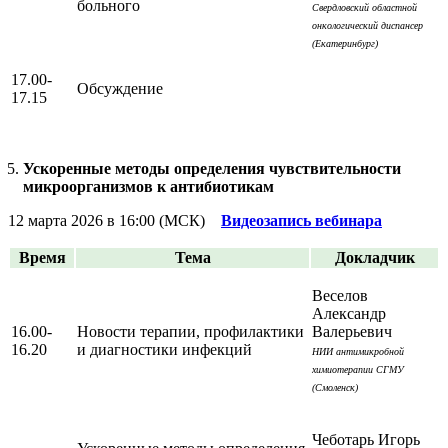
больного
Свердловский областной
онкологический диспансер
(Екатеринбург)
17.00-
Обсуждение
17.15
Ускоренные методы определения чувствительности
микроорганизмов к антибиотикам
12 марта 2026 в 16:00 (МСК)
Видеозапись вебинара
Время
Тема
Докладчик
Веселов
Александр
16.00-
Новости терапии, профилактики
Валерьевич
16.20
и диагностики инфекций
НИИ антимикробной
химиотерапии СГМУ
(Смоленск)
Чеботарь Игорь